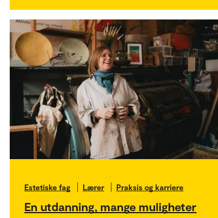
Estetiske fag
Lærer
Praksis og karriere
En utdanning, mange muligheter