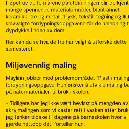
I løpet av de fem årene på utdanningen blir de kjen
mange spennende materialområder, blant annet
keramikk, tre og metall, trykk, tekstil, tegning og IKT
selvvalgte fordypningsoppgavene får de anledning ti
dypdykke i noen av dem.
Her kan du se hva de tre har valgt å utforske dette
semesteret.
Miljøvennlig maling
Maylinn jobber med problemområdet “Plast i maling”
fordypningsoppgave. Hun ønsker å utvikle maling b
på naturmaterialer, til bruk i skolen.
– Tidligere har jeg ikke vært bevisst på mengden av 
akrylmalingen som vi kaster rett i vasken etter bru
jeg tenker tilbake til dagene på barneskolen hvor vi
gjorde nettopp det, forteller hun.