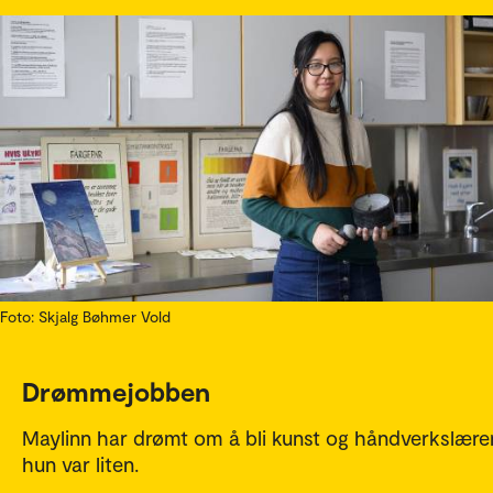
Foto: Skjalg Bøhmer Vold
Drømmejobben
Maylinn har drømt om å bli kunst og håndverkslærer
hun var liten.