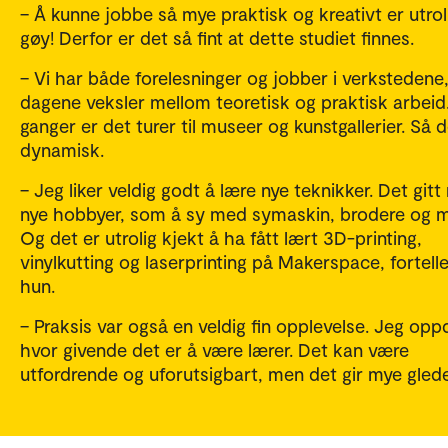
– Å kunne jobbe så mye praktisk og kreativt er utrol
gøy! Derfor er det så fint at dette studiet finnes.
– Vi har både forelesninger og jobber i verkstedene
dagene veksler mellom teoretisk og praktisk arbeid
ganger er det turer til museer og kunstgallerier. Så d
dynamisk.
– Jeg liker veldig godt å lære nye teknikker. Det git
nye hobbyer, som å sy med symaskin, brodere og m
Og det er utrolig kjekt å ha fått lært 3D-printing,
vinylkutting og laserprinting på Makerspace, fortelle
hun.
– Praksis var også en veldig fin opplevelse. Jeg op
hvor givende det er å være lærer. Det kan være
utfordrende og uforutsigbart, men det gir mye gled