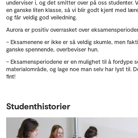
underviser i, og det smitter over på oss studenter. V
en ganske liten klasse, så vi blir godt kjent med lær
og får veldig god veiledning.
Aurora er positiv overrasket over eksamensperiod
– Eksamenene er ikke er så veldig skumle, men fakt
ganske spennende, overbeviser hun.
– Eksamensperiodene er en mulighet til å fordype se
materialområde, og lage noe man selv har lyst til. D
fint!
Studenthistorier