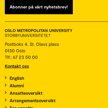
Abonner på vårt nyhetsbrev!
Postboks 4, St. Olavs plass
0130 Oslo
Tlf.: 67 23 50 00
Kontakt oss
English
Alumni
Ansatteoversikt
Arrangementsoversikt
For ansatte