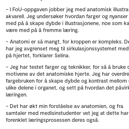
– I FoU-oppgaven jobber jeg med anatomisk illustra
akvarell. Jeg undersøker hvordan farger og nyanser
med på å skape dybde i illustrasjonene, noe som k
være med på å fremme læring.
– Anatomi er så mangt, for kroppen er kompleks. D
har jeg avgrenset meg til sirkulasjonssystemet med
på hjertet, forklarer Selina.
– Jeg har testet farger og teknikker, for så å bruke d
motivene av det anatomiske hjerte. Jeg har overdr
fargebruken for å skape dybde og kontrast mellom
ulike delene i organet, og sett på hvordan det påvir
læringen.
– Det har økt min forståelse av anatomien, og fra
samtaler med medisinstudenter vet jeg at dette har
forenklet læringsprosessen deres også.