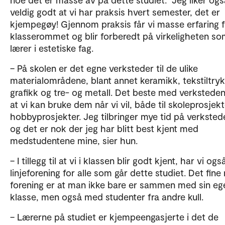
veldig godt at vi har praksis hvert semester, det er
kjempegøy! Gjennom praksis får vi masse erfaring f
klasserommet og blir forberedt på virkeligheten s
lærer i estetiske fag.
– På skolen er det egne verksteder til de ulike
materialområdene, blant annet keramikk, tekstiltryk
grafikk og tre- og metall. Det beste med verksteden
at vi kan bruke dem når vi vil, både til skoleprosjek
hobbyprosjekter. Jeg tilbringer mye tid på verksted
og det er nok der jeg har blitt best kjent med
medstudentene mine, sier hun.
– I tillegg til at vi i klassen blir godt kjent, har vi ogs
linjeforening for alle som går dette studiet. Det fin
forening er at man ikke bare er sammen med sin eg
klasse, men også med studenter fra andre kull.
– Lærerne på studiet er kjempeengasjerte i det de