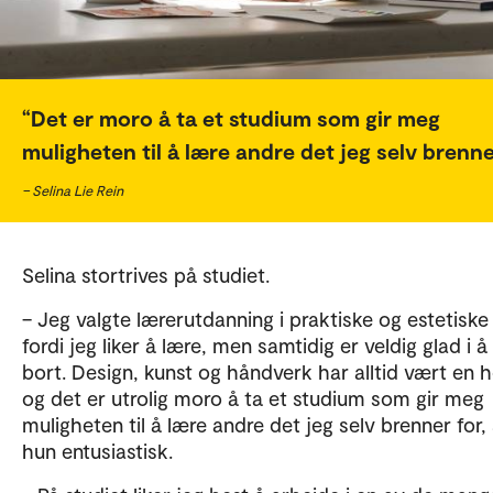
Det er moro å ta et studium som gir meg
muligheten til å lære andre det jeg selv brenner
– Selina Lie Rein
Selina stortrives på studiet.
– Jeg valgte lærerutdanning i praktiske og estetiske
fordi jeg liker å lære, men samtidig er veldig glad i å
bort. Design, kunst og håndverk har alltid vært en 
og det er utrolig moro å ta et studium som gir meg
muligheten til å lære andre det jeg selv brenner for, 
hun entusiastisk.