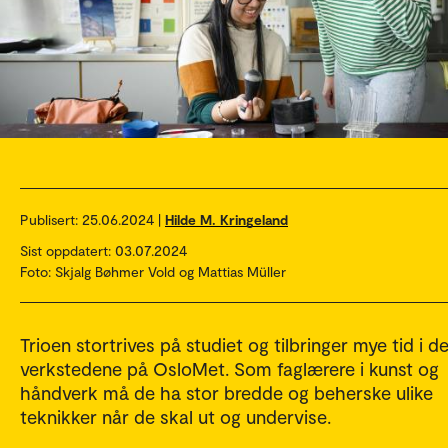
Publisert:
25.06.2024 |
Hilde M. Kringeland
Sist oppdatert: 03.07.2024
Foto: Skjalg Bøhmer Vold og Mattias Müller
Trioen stortrives på studiet og tilbringer mye tid i de
verkstedene på OsloMet. Som faglærere i kunst og
håndverk må de ha stor bredde og beherske ulike
teknikker når de skal ut og undervise.