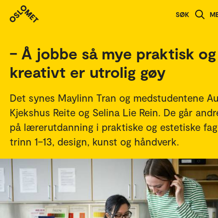
Studenthistorier
SØK
M
– Å jobbe så mye praktisk og
kreativt er utrolig gøy
Det synes Maylinn Tran og medstudentene Au
Kjekshus Reite og Selina Lie Rein. De går andr
på lærerutdanning i praktiske og estetiske fag
trinn 1–13, design, kunst og håndverk.