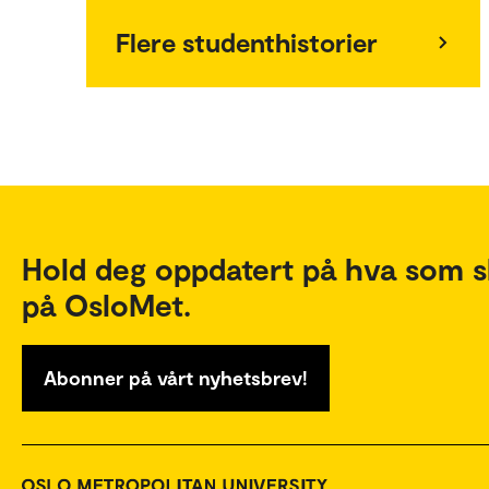
Flere studenthistorier
Hold deg oppdatert på hva som s
på OsloMet.
Abonner på vårt nyhetsbrev!