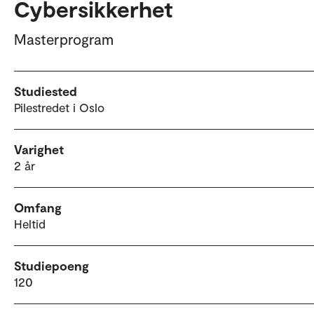
Cybersikkerhet
Masterprogram
Studiested
Pilestredet i Oslo
Varighet
2 år
Omfang
Heltid
Studiepoeng
120