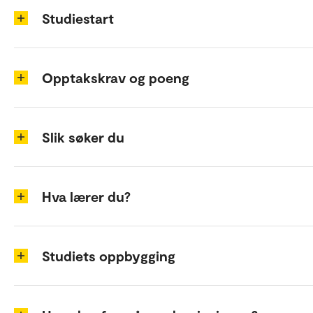
Studiestart
Opptakskrav og poeng
Slik søker du
Hva lærer du?
Studiets oppbygging