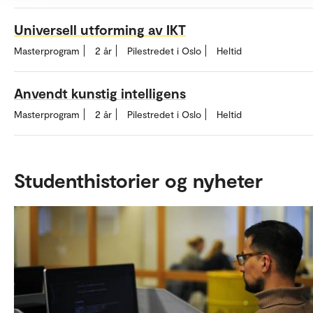
Universell utforming av IKT
Masterprogram
2 år
Pilestredet i Oslo
Heltid
Anvendt kunstig intelligens
Masterprogram
2 år
Pilestredet i Oslo
Heltid
Studenthistorier og nyheter