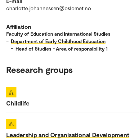
E-mail
charlotte.johannessen@oslomet.no
Affiliation
Faculty of Education and International Studies
–
Department of Early Childhood Education
–
Head of Studies - Area of responsibility 1
Research groups
Childlife
Leadership and Organisational Development