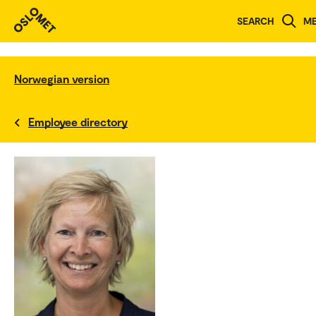
SEARCH
M
Norwegian version
Employee directory