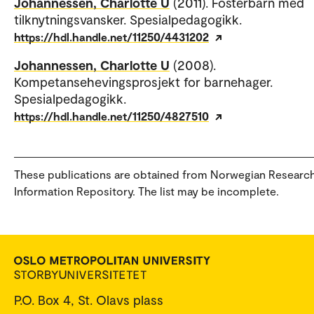
Johannessen, Charlotte U
(2011). Fosterbarn med
tilknytningsvansker. Spesialpedagogikk.
https://hdl.handle.net/11250/4431202
Johannessen, Charlotte U
(2008).
Kompetansehevingsprosjekt for barnehager.
Spesialpedagogikk.
https://hdl.handle.net/11250/4827510
These publications are obtained from Norwegian Researc
Information Repository. The list may be incomplete.
P.O. Box 4, St. Olavs plass