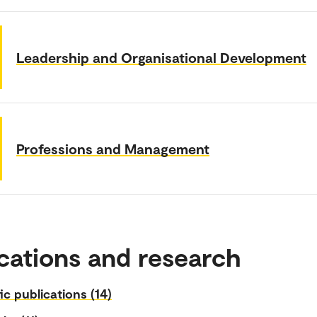
Leadership and Organisational Development
Professions and Management
cations and research
fic publications (14)