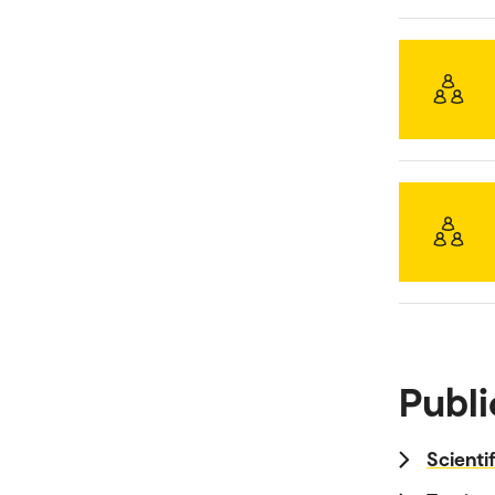
Publi
Scienti