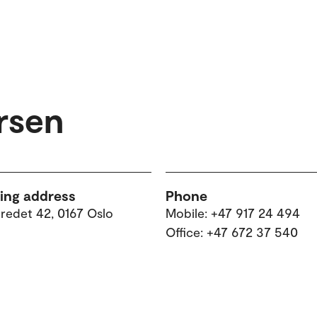
rsen
ting address
Phone
tredet 42, 0167 Oslo
Mobile: +47 917 24 494
Office: +47 672 37 540