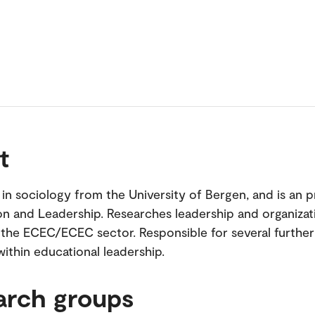
t
in sociology from the University of Bergen, and is an p
on and Leadership. Researches leadership and organizat
n the ECEC/ECEC sector. Responsible for several furthe
ithin educational leadership.
arch groups