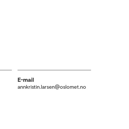
E-mail
annkristin.larsen@oslomet.no