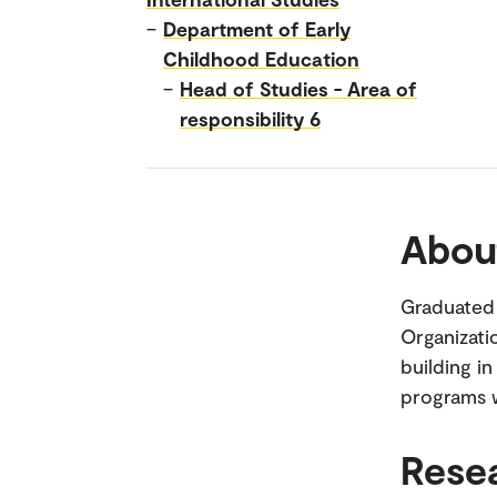
–
Department of Early
Childhood Education
–
Head of Studies - Area of
responsibility 6
Abou
Graduated 
Organizati
building i
programs w
Rese