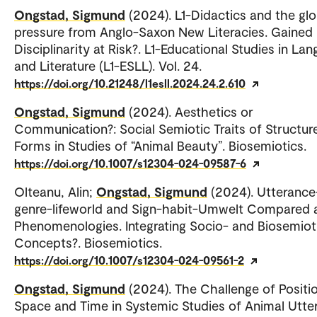
Ongstad, Sigmund
(2024). L1-Didactics and the glo
pressure from Anglo-Saxon New Literacies. Gained
Disciplinarity at Risk?. L1-Educational Studies in La
and Literature (L1-ESLL). Vol. 24.
https://doi.org/10.21248/l1esll.2024.24.2.610
Ongstad, Sigmund
(2024). Aesthetics or
Communication?: Social Semiotic Traits of Structur
Forms in Studies of “Animal Beauty”. Biosemiotics.
https://doi.org/10.1007/s12304-024-09587-6
Olteanu, Alin;
Ongstad, Sigmund
(2024). Utterance
genre-lifeworld and Sign-habit-Umwelt Compared 
Phenomenologies. Integrating Socio- and Biosemiot
Concepts?. Biosemiotics.
https://doi.org/10.1007/s12304-024-09561-2
Ongstad, Sigmund
(2024). The Challenge of Positi
Space and Time in Systemic Studies of Animal Utte