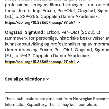
professionalisering av lärarutbildningen – metod oc
tema i fem bidrag. Erixon, Per-Olof; Ongstad, Sigm
(Ed.). p. 229-256. Cappelen Damm Akademisk.
https://doi.org/10.23865/noasp.197.ch7
Ongstad, Sigmund
; Erixon, Per-Olof (2023). Et
rammeverk for personlige, historiske beskrivelser a
kunnskapsutvikling og profesjonalisering av morsm
i lærerutdanning. Erixon, Per-Olof; Ongstad, Sigmu
(Ed.). p. 9-42. Cappelen Damm Akademisk.
https://doi.org/10.23865/noasp.197.ch1
See all publications
These publications are obtained from Norwegian Researc
Information Repository. The list may be incomplete.