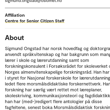
sigmund.ongstad@oslomet.no
Affiliation
Centre for Senior Citizen Staff
About
Sigmund Ongstad har norsk hovedfag og doktorgra
anvendt språkvitenskap og har bakgrunn som man
lærer i skole og lærerutdanning samt som
forskningskonsulent i Forsøksrådet for skoleverket 
Norges almenvitenskapelige forskningsråd. Han har 
i styret for Nasjonal forskerskole for lærerutdannin
ledet flere morsmålsdidaktiske forskernettverk. Ha
forskning har særlig vært rettet mot læreplaner,
skoleskriving, kommunikasjonsteori og fagdidaktik
han har (med-)redigert flere antologier på disse
fagfeltene, senest boka Morsmålsdidaktisk forskni