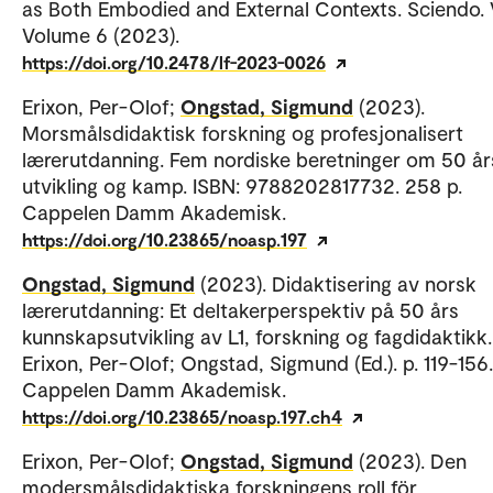
as Both Embodied and External Contexts. Sciendo. 
Volume 6 (2023).
https://doi.org/10.2478/lf-2023-0026
Erixon, Per-Olof;
Ongstad, Sigmund
(2023).
Morsmålsdidaktisk forskning og profesjonalisert
lærerutdanning. Fem nordiske beretninger om 50 år
utvikling og kamp. ISBN: 9788202817732. 258 p.
Cappelen Damm Akademisk.
https://doi.org/10.23865/noasp.197
Ongstad, Sigmund
(2023). Didaktisering av norsk
lærerutdanning: Et deltakerperspektiv på 50 års
kunnskapsutvikling av L1, forskning og fagdidaktikk.
Erixon, Per-Olof; Ongstad, Sigmund (Ed.). p. 119-156.
Cappelen Damm Akademisk.
https://doi.org/10.23865/noasp.197.ch4
Erixon, Per-Olof;
Ongstad, Sigmund
(2023). Den
modersmålsdidaktiska forskningens roll för