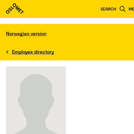
SEARCH
M
Norwegian version
Employee directory