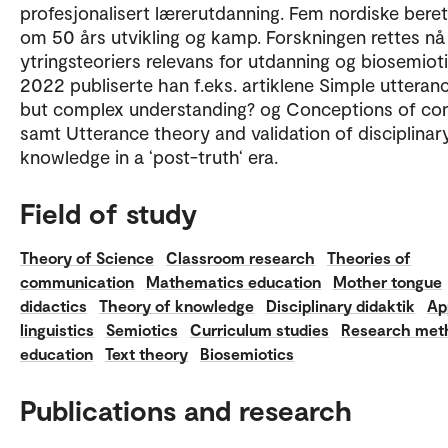
profesjonalisert lærerutdanning. Fem nordiske bere
om 50 års utvikling og kamp. Forskningen rettes n
ytringsteoriers relevans for utdanning og biosemioti
2022 publiserte han f.eks. artiklene Simple utteran
but complex understanding? og Conceptions of con
samt Utterance theory and validation of disciplinar
knowledge in a ‘post-truth‘ era.
Field of study
Theory of Science
Classroom research
Theories of
communication
Mathematics education
Mother tongue
didactics
Theory of knowledge
Disciplinary didaktik
Ap
linguistics
Semiotics
Curriculum studies
Research meth
education
Text theory
Biosemiotics
Publications and research