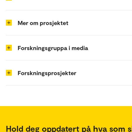
Mer om prosjektet
Forskningsgruppa i media
Forskningsprosjekter
Hold deg oppdatert på hva som s