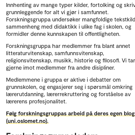
Innhenting av mange typer kilder, fortolking og skri
grunnleggende for alt vi gjør i samfunnet.
Forskningsgruppa undersøker mangfoldige tekstkild
sammenheng med didaktikk i ulike fag i skolen, og
formidler denne kunnskapen til offentligheten.
Forskningsgruppa har medlemmer fra blant annet
litteraturvitenskap, samfunnsvitenskap,
religionsvitenskap, musikk, historie og filosofi. Vi ta
gjerne imot medlemmer fra andre disipliner.
Medlemmene i gruppa er aktive i debatter om
grunnskolen, og engasjerer seg i spørsmål omkring
lærerutdanning, lærerrekruttering og forståelse av
lærerens profesjonalitet.
Følg forskningsgruppas arbeid på deres egen blo
(uni.oslomet.no).