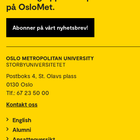
på OsloMet.
Abonner på vårt nyhetsbrev!
Postboks 4, St. Olavs plass
0130 Oslo
Tlf.: 67 23 50 00
Kontakt oss
English
Alumni
Ansatteoversikt