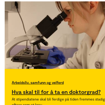
Arbeidsliv, samfunn og velferd
Hva skal til for å ta en doktorgrad?
At stipendiatene skal bli ferdige på tiden fremmes stadig
oftere som et krav.