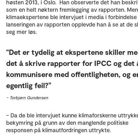
høsten 2013, i Oslo. Han observerte det han beskri
som en helt nøktern fremlegging av rapporten. Men
klimaekspertene ble intervjuet i media i forbindels
lanseringen av rapporten opplevde han å se at de s
seg mer løs.
Det er tydelig at ekspertene skiller m
det å skrive rapporter for IPCC og det 
kommunisere med offentligheten, og e
egentlig feil?
– Torbjørn Gundersen
– Da de ble intervjuet kunne klimaforskerne uttrykk
bekymring på grunn av den manglende politiske
responsen på klimautfordringen uttrykte.