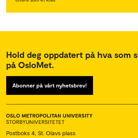
Hold deg oppdatert på hva som s
på OsloMet.
Abonner på vårt nyhetsbrev!
Postboks 4, St. Olavs plass