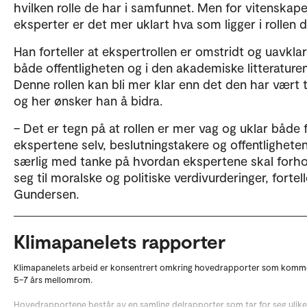
hvilken rolle de har i samfunnet. Men for vitenskape
eksperter er det mer uklart hva som ligger i rollen d
Han forteller at ekspertrollen er omstridt og uavklar
både offentligheten og i den akademiske litteraturen
Denne rollen kan bli mer klar enn det den har vært ti
og her ønsker han å bidra.
– Det er tegn på at rollen er mer vag og uklar både 
ekspertene selv, beslutningstakere og offentlighete
særlig med tanke på hvordan ekspertene skal forh
seg til moralske og politiske verdivurderinger, fortell
Gundersen.
Klimapanelets rapporter
Klimapanelets arbeid er konsentrert omkring hovedrapporter som kom
5–7 års mellomrom.
Hovedrapportene består av en samling delrapporter som tar for seg ulike