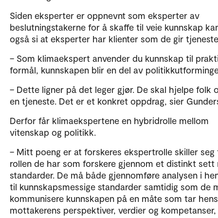
Siden eksperter er oppnevnt som eksperter av
beslutningstakerne for å skaffe til veie kunnskap k
også si at eksperter har klienter som de gir tjenester
– Som klimaekspert anvender du kunnskap til prakt
formål, kunnskapen blir en del av politikkutforminge
– Dette ligner på det leger gjør. De skal hjelpe folk 
en tjeneste. Det er et konkret oppdrag, sier Gunder
Derfor får klimaekspertene en hybridrolle mellom
vitenskap og politikk.
– Mitt poeng er at forskeres ekspertrolle skiller seg 
rollen de har som forskere gjennom et distinkt set
standarder. De må både gjennomføre analysen i he
til kunnskapsmessige standarder samtidig som de 
kommunisere kunnskapen på en måte som tar hensy
mottakerens perspektiver, verdier og kompetanser, 