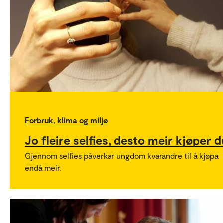
Forbruk, klima og miljø
Jo fleire selfies, desto meir kjøper d
Gjennom selfies påverkar ungdom kvarandre til å kjøpa
endå meir.