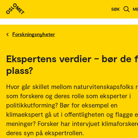
SØK
M
Forskningsnyheter
Ekspertens verdier – bør de 
plass?
Hvor går skillet mellom naturvitenskapsfolks r
som forskere og deres rolle som eksperter i
politikkutforming? Bør for eksempel en
klimaekspert gå ut i offentligheten og flagge 
meninger? Forsker har intervjuet klimaforske
deres syn på ekspertrollen.