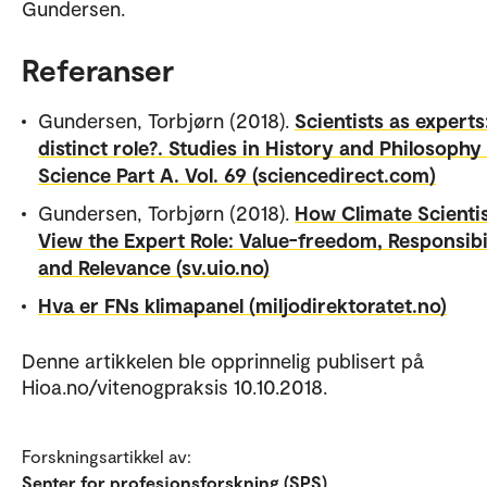
Gundersen.
Referanser
Gundersen, Torbjørn (2018).
Scientists as experts
distinct role?. Studies in History and Philosophy
Science Part A. Vol. 69 (sciencedirect.com)
Gundersen, Torbjørn (2018).
How Climate Scienti
View the Expert Role: Value-freedom, Responsibil
and Relevance (sv.uio.no)
Hva er FNs klimapanel (miljodirektoratet.no)
Denne artikkelen ble opprinnelig publisert på
Hioa.no/vitenogpraksis 10.10.2018.
Forskningsartikkel av:
Senter for profesjonsforskning (SPS)