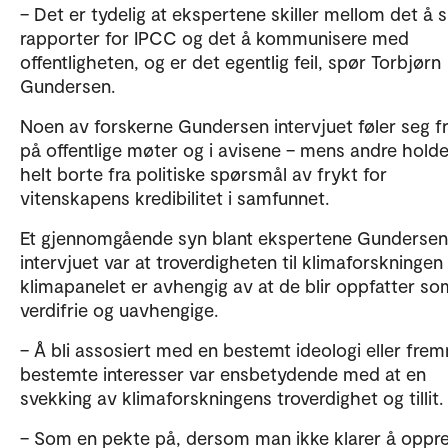
– Det er tydelig at ekspertene skiller mellom det å s
rapporter for IPCC og det å kommunisere med
offentligheten, og er det egentlig feil, spør Torbjørn
Gundersen.
Noen av forskerne Gundersen intervjuet føler seg fr
på offentlige møter og i avisene – mens andre hold
helt borte fra politiske spørsmål av frykt for
vitenskapens kredibilitet i samfunnet.
Et gjennomgående syn blant ekspertene Gundersen
intervjuet var at troverdigheten til klimaforskningen
klimapanelet er avhengig av at de blir oppfatter so
verdifrie og uavhengige.
– Å bli assosiert med en bestemt ideologi eller fre
bestemte interesser var ensbetydende med at en
svekking av klimaforskningens troverdighet og tillit.
– Som en pekte på, dersom man ikke klarer å oppre