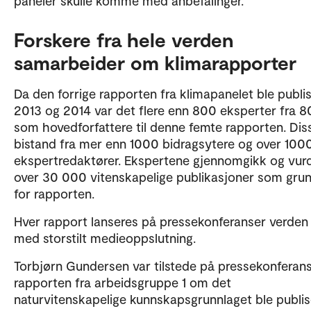
paneler skulle komme med anbefalinger.
Forskere fra hele verden
samarbeider om klimarapporter
Da den forrige rapporten fra klimapanelet ble publis
2013 og 2014 var det flere enn 800 eksperter fra 8
som hovedforfattere til denne femte rapporten. Diss
bistand fra mer enn 1000 bidragsytere og over 100
ekspertredaktører. Ekspertene gjennomgikk og vur
over 30 000 vitenskapelige publikasjoner som gru
for rapporten.
Hver rapport lanseres på pressekonferanser verden 
med storstilt medieoppslutning.
Torbjørn Gundersen var tilstede på pressekonferan
rapporten fra arbeidsgruppe 1 om det
naturvitenskapelige kunnskapsgrunnlaget ble publis