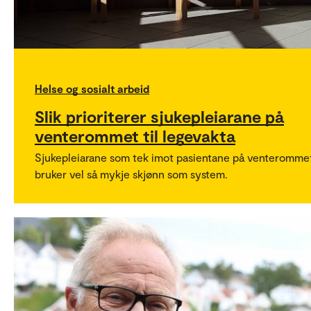
Helse og sosialt arbeid
Slik prioriterer sjukepleiarane på
venterommet til legevakta
Sjukepleiarane som tek imot pasientane på venteromme
bruker vel så mykje skjønn som system.