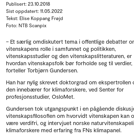
Publisert: 23.10.2018
Sist oppdatert: 11.05.2022
Tekst: Elise Koppang Frøjd
Foto: NTB Scanpix
– Et særlig omdiskutert tema i offentlige debatter 
vitenskapens rolle i samfunnet og politikken,
vitenskapsstudier og den vitenskapslitteraturen, er
hvordan vitenskapsfolk bør forholde seg til verdier,
forteller Torbjørn Gundersen.
Han har nylig skrevet doktorgrad om ekspertrollen 
den innebærer for klimaforskere, ved Senter for
profesjonsstudier, OsloMet.
Gundersen tok utgangspunkt i en pågående diskusjo
vitenskapsfilosofien om hvorvidt vitenskapen kan 
være verdifri, og intervjuet norske naturvitenskapel
klimaforskere med erfaring fra FNs klimapanel.