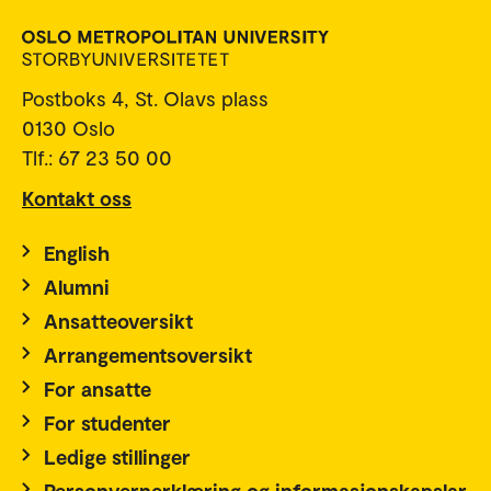
Postboks 4, St. Olavs plass
0130 Oslo
Tlf.: 67 23 50 00
Kontakt oss
English
Alumni
Ansatteoversikt
Arrangementsoversikt
For ansatte
For studenter
Ledige stillinger
Personvernerklæring og informasjonskapslar