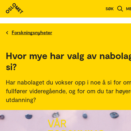
SØK
M
Forskningsnyheter
Hvor mye har valg av nabola
si?
Har nabolaget du vokser opp i noe å si for o
fullfører videregående, og for om du tar høyer
utdanning?