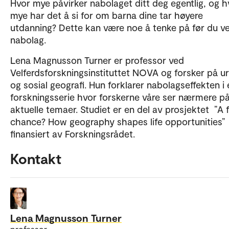
Hvor mye påvirker nabolaget ditt deg egentlig, og h
mye har det å si for om barna dine tar høyere
utdanning? Dette kan være noe å tenke på før du ve
nabolag.
Lena Magnusson Turner er professor ved
Velferdsforskningsinstituttet NOVA og forsker på u
og sosial geografi. Hun forklarer nabolagseffekten i 
forskningsserie hvor forskerne våre ser nærmere p
aktuelle temaer. Studiet er en del av prosjektet ”A f
chance? How geography shapes life opportunities”
finansiert av Forskningsrådet.
Kontakt
Lena Magnusson Turner
professor