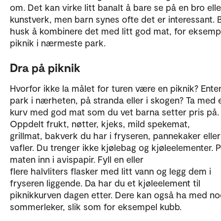
om. Det kan virke litt banalt å bare se på en bro elle
kunstverk, men barn synes ofte det er interessant. 
husk å kombinere det med litt god mat, for eksemp
piknik i nærmeste park.
Dra på piknik
Hvorfor ikke la målet for turen være en piknik? Enten
park i nærheten, på stranda eller i skogen? Ta med 
kurv med god mat som du vet barna setter pris på.
Oppdelt frukt, nøtter, kjeks, mild spekemat,
grillmat, bakverk du har i fryseren, pannekaker eller
vafler. Du trenger ikke kjølebag og kjøleelementer. 
maten inn i avispapir. Fyll en eller
flere halvliters flasker med litt vann og legg dem i
fryseren liggende. Da har du et kjøleelement til
piknikkurven dagen etter. Dere kan også ha med n
sommerleker, slik som for eksempel kubb.