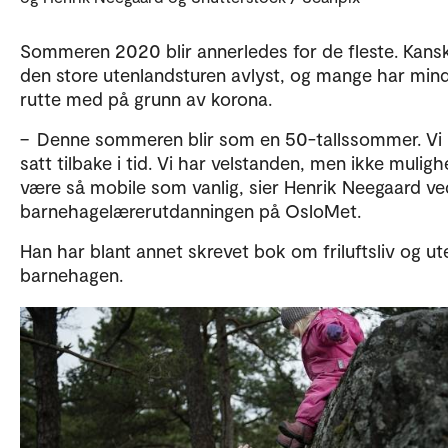
Sommeren 2020 blir annerledes for de fleste. Kansk
den store utenlandsturen avlyst, og mange har mind
rutte med på grunn av korona.
– Denne sommeren blir som en 50-tallssommer. Vi b
satt tilbake i tid. Vi har velstanden, men ikke mulighe
være så mobile som vanlig, sier Henrik Neegaard ve
barnehagelærerutdanningen på OsloMet.
Han har blant annet skrevet bok om friluftsliv og ute
barnehagen.