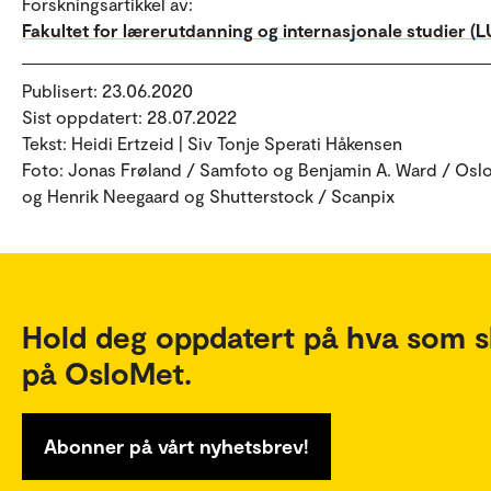
Forskningsartikkel av:
Fakultet for lærerutdanning og internasjonale studier (LU
Publisert: 23.06.2020
Sist oppdatert: 28.07.2022
Tekst: Heidi Ertzeid | Siv Tonje Sperati Håkensen
Foto: Jonas Frøland / Samfoto og Benjamin A. Ward / Osl
og Henrik Neegaard og Shutterstock / Scanpix
Hold deg oppdatert på hva som s
på OsloMet.
Abonner på vårt nyhetsbrev!