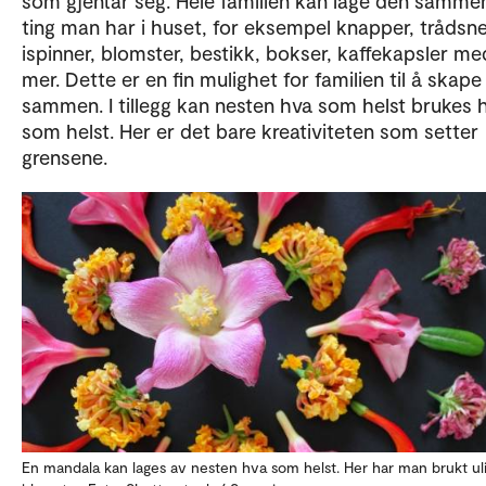
som gjentar seg. Hele familien kan lage den samme
ting man har i huset, for eksempel knapper, trådsnel
ispinner, blomster, bestikk, bokser, kaffekapsler me
mer. Dette er en fin mulighet for familien til å skap
sammen. I tillegg kan nesten hva som helst brukes 
som helst. Her er det bare kreativiteten som setter
grensene.
En mandala kan lages av nesten hva som helst. Her har man brukt ul