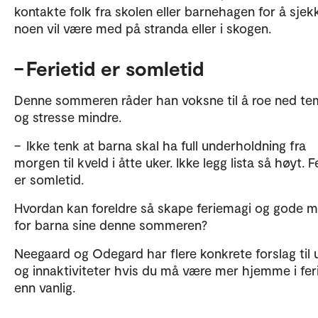
kontakte folk fra skolen eller barnehagen for å sje
noen vil være med på stranda eller i skogen.
– Ferietid er somletid
Denne sommeren råder han voksne til å roe ned t
og stresse mindre.
– Ikke tenk at barna skal ha full underholdning fra
morgen til kveld i åtte uker. Ikke legg lista så høyt. F
er somletid.
Hvordan kan foreldre så skape feriemagi og gode m
for barna sine denne sommeren?
Neegaard og Odegard har flere konkrete forslag til 
og innaktiviteter hvis du må være mer hjemme i fer
enn vanlig.