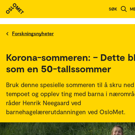
SØK
M
Forskningsnyheter
Korona-sommeren: – Dette bl
som en 50-tallssommer
Bruk denne spesielle sommeren til å skru ned
tempoet og opplev ting med barna i nærområ
råder Henrik Neegaard ved
barnehagelærerutdanningen ved OsloMet.