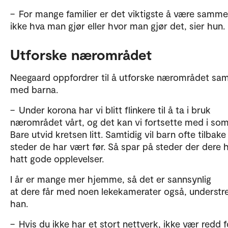
– For mange familier er det viktigste å være samme
ikke hva man gjør eller hvor man gjør det, sier hun
Utforske nærområdet
Neegaard oppfordrer til å utforske nærområdet s
med barna.
– Under korona har vi blitt flinkere til å ta i bruk
nærområdet vårt, og det kan vi fortsette med i so
Bare utvid kretsen litt. Samtidig vil barn ofte tilbake 
steder de har vært før. Så spar på steder der dere 
hatt gode opplevelser.
I år er mange mer hjemme, så det er sannsynlig
at dere får med noen lekekamerater også, understr
han.
– Hvis du ikke har et stort nettverk, ikke vær redd f