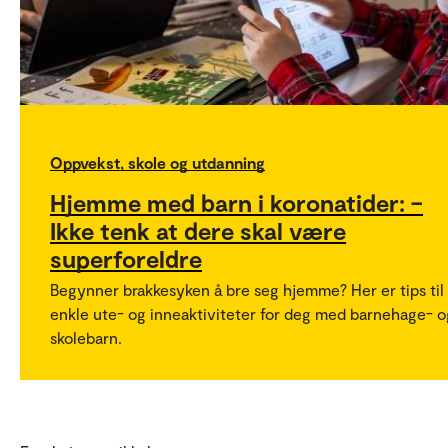
Oppvekst, skole og utdanning
Hjemme med barn i koronatider: –
Ikke tenk at dere skal være
superforeldre
Begynner brakkesyken å bre seg hjemme? Her er tips til
enkle ute- og inneaktiviteter for deg med barnehage- o
skolebarn.