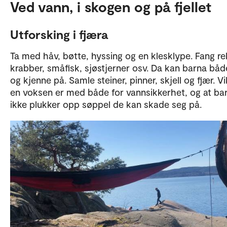
Ved vann, i skogen og på fjellet
Utforsking i fjæra
Ta med håv, bøtte, hyssing og en klesklype. Fang re
krabber, småfisk, sjøstjerner osv. Da kan barna båd
og kjenne på. Samle steiner, pinner, skjell og fjær. Vi
en voksen er med både for vannsikkerhet, og at ba
ikke plukker opp søppel de kan skade seg på.