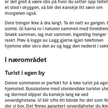
er det greit å være obs på hvor du setter opp teltet
et sted i skyggen, så blir det kanskje litt søvn om
morgenen også.
Dere trenger ikke å dra langt. Ta én natt av gangen.
somle. Gi barna ro i naturen sammen med foreldrene
Snakk sammen, lag mat sammen. Ingenting trenger 
raskt. Prøv å logge av. Legg gjerne igjen telefonen
hjemme eller skru den av og legg den nederst i se
I nærområdet
Turist i egen by
Denne sommeren er perfekt for å leke turist på ege
hjemsted. Busslastene med utenlandske turister uteb
og dermed slipper du kanskje lang kø ved
severdighetene. Vi blir ofte litt blinde for det som f
der vi bor. Det finnes garantert severdigheter du ikk