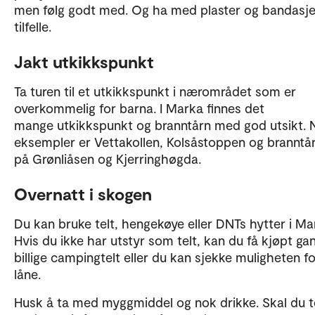
men følg godt med. Og ha med plaster og bandasje
tilfelle.
Jakt utkikkspunkt
Ta turen til et utkikkspunkt i nærområdet som er
overkommelig for barna. I Marka finnes det
mange utkikkspunkt og branntårn med god utsikt.
eksempler er Vettakollen, Kolsåstoppen og branntå
på Grønliåsen og Kjerringhøgda.
Overnatt i skogen
Du kan bruke telt, hengekøye eller DNTs hytter i Ma
Hvis du ikke har utstyr som telt, kan du få kjøpt ga
billige campingtelt eller du kan sjekke muligheten fo
låne.
Husk å ta med myggmiddel og nok drikke. Skal du te