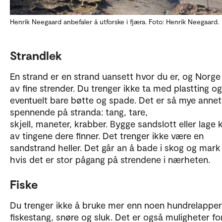
Henrik Neegaard anbefaler å utforske i fjæra. Foto: Henrik Neegaard.
Strandlek
En strand er en strand uansett hvor du er, og Norge e
av fine strender. Du trenger ikke ta med plastting og
eventuelt bare bøtte og spade. Det er så mye annet
spennende på stranda: tang, tare,
skjell, maneter, krabber. Bygge sandslott eller lage 
av tingene dere finner. Det trenger ikke være en
sandstrand heller. Det går an å bade i skog og mark
hvis det er stor pågang på strendene i nærheten.
Fiske
Du trenger ikke å bruke mer enn noen hundrelapper
fiskestang, snøre og sluk. Det er også muligheter fo