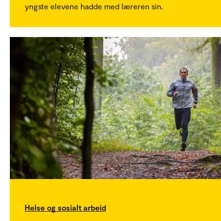
yngste elevene hadde med læreren sin.
Helse og sosialt arbeid