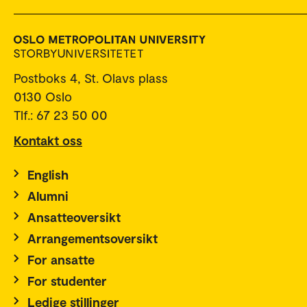
Postboks 4, St. Olavs plass
0130 Oslo
Tlf.: 67 23 50 00
Kontakt oss
English
Alumni
Ansatteoversikt
Arrangementsoversikt
For ansatte
For studenter
Ledige stillinger