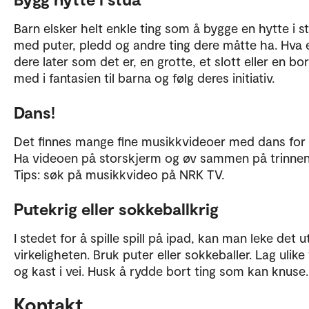
Barn elsker helt enkle ting som å bygge en hytte i s
med puter, pledd og andre ting dere måtte ha. Hva 
dere later som det er, en grotte, et slott eller en bor
med i fantasien til barna og følg deres initiativ.
Dans!
Det finnes mange fine musikkvideoer med dans for 
Ha videoen på storskjerm og øv sammen på trinnen
Tips: søk på musikkvideo på NRK TV.
Putekrig eller sokkeballkrig
I stedet for å spille spill på ipad, kan man leke det ut
virkeligheten. Bruk puter eller sokkeballer. Lag ulike 
og kast i vei. Husk å rydde bort ting som kan knus
Kontakt