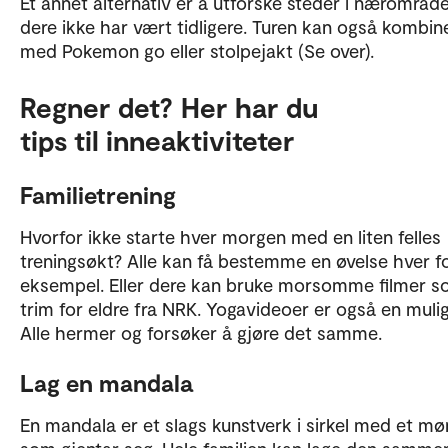
Et annet alternativ er å utforske steder i nærområd
dere ikke har vært tidligere. Turen kan også kombin
med Pokemon go eller stolpejakt (Se over).
Regner det? Her har du
tips til inneaktiviteter
Familietrening
Hvorfor ikke starte hver morgen med en liten felles
treningsøkt? Alle kan få bestemme en øvelse hver f
eksempel. Eller dere kan bruke morsomme filmer 
trim for eldre fra NRK. Yogavideoer er også en muli
Alle hermer og forsøker å gjøre det samme.
Lag en mandala
En mandala er et slags kunstverk i sirkel med et mø