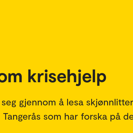
som krisehjelp
a seg gjennom å lesa skjønnlitte
 Tangerås som har forska på de