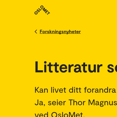
Forskningsnyheter
Litteratur 
Kan livet ditt forandr
Ja, seier Thor Magnus
ved OsloMet.