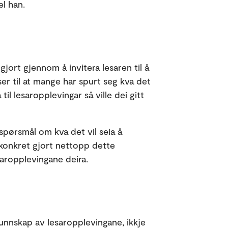
el han.
gjort gjennom å invitera lesaren til å
ser til at mange har spurt seg kva det
 til lesaropplevingar så ville dei gitt
 spørsmål om kva det vil seia å
g konkret gjort nettopp dette
saropplevingane deira.
unnskap av lesaropplevingane, ikkje