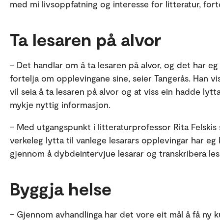
med mi livsoppfatning og interesse for litteratur, fort
Ta lesaren på alvor
– Det handlar om å ta lesaren på alvor, og det har eg 
fortelja om opplevingane sine, seier Tangerås. Han vi
vil seia å ta lesaren på alvor og at viss ein hadde lytta
mykje nyttig informasjon.
– Med utgangspunkt i litteraturprofessor Rita Felskis
verkeleg lytta til vanlege lesarars opplevingar har e
gjennom å dybdeintervjue lesarar og transkribera le
Byggja helse
– Gjennom avhandlinga har det vore eit mål å få ny k