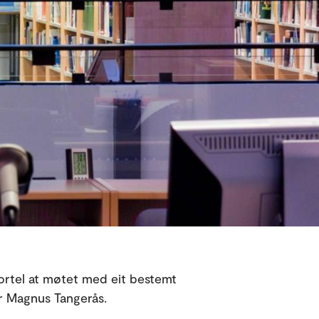
 fortel at møtet med eit bestemt
or Magnus Tangerås.