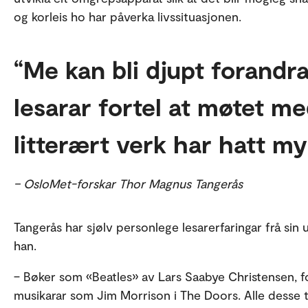
og korleis ho har påverka livssituasjonen.
Me kan bli djupt forandra
lesarar fortel at møtet m
litterært verk har hatt my
– OsloMet-forskar Thor Magnus Tangerås
Tangerås har sjølv personlege lesarerfaringar frå sin
han.
– Bøker som «Beatles» av Lars Saabye Christensen, f
musikarar som Jim Morrison i The Doors. Alle dess