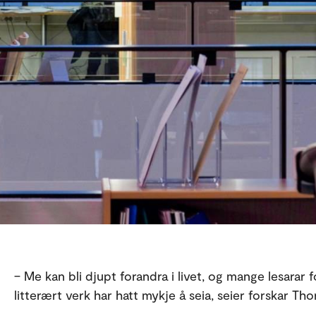
– Me kan bli djupt forandra i livet, og mange lesarar
litterært verk har hatt mykje å seia, seier forskar Th