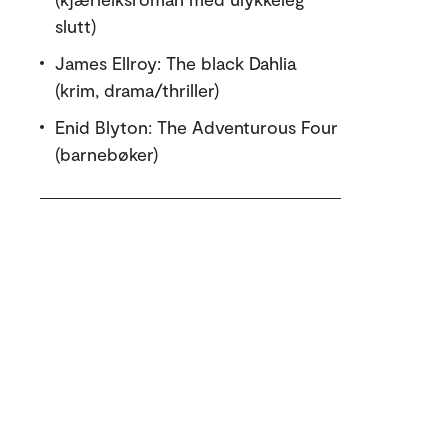
slutt)
James Ellroy: The black Dahlia
(krim, drama/thriller)
Enid Blyton: The Adventurous Four
(barnebøker)