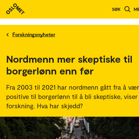
SØK
M
Forskningsnyheter
Nordmenn mer skeptiske til
borgerlønn enn før
Fra 2003 til 2021 har nordmenn gått fra å væ
positive til borgerlønn til å bli skeptiske, viser
forskning. Hva har skjedd?