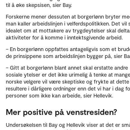
til å øke skepsisen, sier Bay.
Forskerne mener dessuten at borgerlønn bryter me
man kaller arbeidslinjen i velferdspolitikken. Det vil s
idealet om at mottakere av trygdeytelser skal delta 
aktiviteter for å komme i inntektsgivende arbeid.
– En borgerlønn oppfattes antageligvis som et brud
de prinsippene som arbeidslinjen bygger på, sier Ba
– Gitt at borgerlønn blant annet skal erstatte andre
sosiale ytelser er det ikke urimelig å tenke at mang
norske velgere vil være skeptiske og frykte at dette
resultere i dårligere ordninger enn det vi har i dag f
personer som ikke kan arbeide, sier Hellevik.
Mer positive på venstresiden?
Undersøkelsen til Bay og Hellevik viser at det er sm