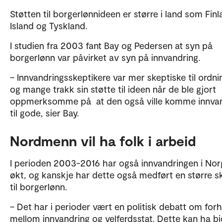
Støtten til borgerlønnideen er større i land som Finl
Island og Tyskland.
I studien fra 2003 fant Bay og Pedersen at syn på
borgerlønn var påvirket av syn på innvandring.
– Innvandringsskeptikere var mer skeptiske til ordni
og mange trakk sin støtte til ideen når de ble gjort
oppmerksomme på at den også ville komme innva
til gode, sier Bay.
Nordmenn vil ha folk i arbeid
I perioden 2003-2016 har også innvandringen i Nor
økt, og kanskje har dette også medført en større s
til borgerlønn.
– Det har i perioder vært en politisk debatt om for
mellom innvandring og velferdsstat. Dette kan ha bi