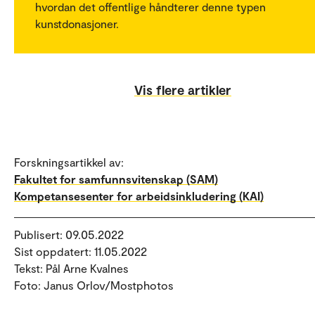
hvordan det offentlige håndterer denne typen
kunstdonasjoner.
Vis flere artikler
Forskningsartikkel av:
Fakultet for samfunnsvitenskap (SAM)
Kompetansesenter for arbeidsinkludering (KAI)
Publisert: 09.05.2022
Sist oppdatert: 11.05.2022
Tekst: Pål Arne Kvalnes
Foto: Janus Orlov/Mostphotos