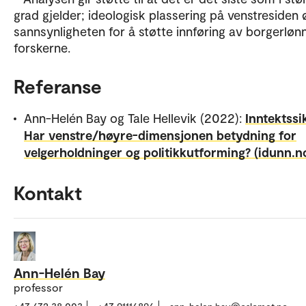
grad gjelder; ideologisk plassering på venstresiden 
sannsynligheten for å støtte innføring av borgerlønn
forskerne.
Referanse
Ann-Helén Bay og Tale Hellevik (2022):
Inntektssi
Har venstre/høyre-dimensjonen betydning for
velgerholdninger og politikkutforming? (idunn.n
Kontakt
Ann-Helén Bay
professor