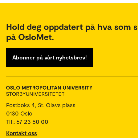
Hold deg oppdatert på hva som s
på OsloMet.
Abonner på vårt nyhetsbrev!
Postboks 4, St. Olavs plass
0130 Oslo
Tlf.: 67 23 50 00
Kontakt oss