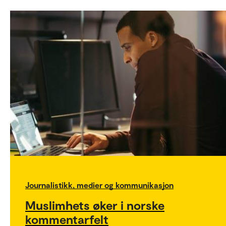
Journalistikk, medier og kommunikasjon
Muslimhets øker i norske
kommentarfelt