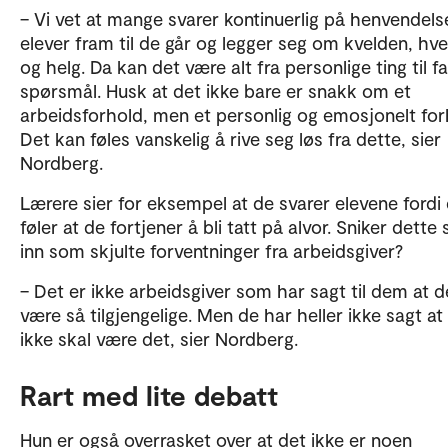
– Vi vet at mange svarer kontinuerlig på henvendelse
elever fram til de går og legger seg om kvelden, hv
og helg. Da kan det være alt fra personlige ting til fa
spørsmål. Husk at det ikke bare er snakk om et
arbeidsforhold, men et personlig og emosjonelt for
Det kan føles vanskelig å rive seg løs fra dette, sier
Nordberg.
Lærere sier for eksempel at de svarer elevene fordi
føler at de fortjener å bli tatt på alvor. Sniker dette
inn som skjulte forventninger fra arbeidsgiver?
– Det er ikke arbeidsgiver som har sagt til dem at d
være så tilgjengelige. Men de har heller ikke sagt at
ikke skal være det, sier Nordberg.
Rart med lite debatt
Hun er også overrasket over at det ikke er noen