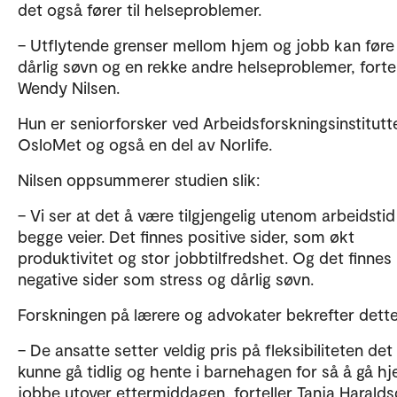
det også fører til helseproblemer.
– Utflytende grenser mellom hjem og jobb kan føre 
dårlig søvn og en rekke andre helseproblemer, fortel
Wendy Nilsen.
Hun er seniorforsker ved Arbeidsforskningsinstitutt
OsloMet og også en del av Norlife.
Nilsen oppsummerer studien slik:
– Vi ser at det å være tilgjengelig utenom arbeidstid
begge veier. Det finnes positive sider, som økt
produktivitet og stor jobbtilfredshet. Og det finnes
negative sider som stress og dårlig søvn.
Forskningen på lærere og advokater bekrefter dette
– De ansatte setter veldig pris på fleksibiliteten det 
kunne gå tidlig og hente i barnehagen for så å gå h
jobbe utover ettermiddagen, forteller Tanja Haralds