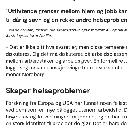
Utflytende grenser mellom hjem og jobb kan
til dårlig søvn og en rekke andre helseproble
– Wendy Nilsen, forsker ved Arbeidsforskningsinstituttet AFI og del a
forskningssenteret Norlife.
– Det er ikke gitt hva svaret er, men disse temaene
diskuteres. Og det må diskuteres på arbeidsplasse
mellom arbeidstaker og arbeidsgiver. En formell rett 
logge seg av kan kanskje tvinge fram disse samtale
mener Nordberg.
Skaper helseproblemer
Forskning fra Europa og USA har funnet noen felles
ved dem som er mye pålogget utenom arbeidstid. 
høye krav og forventninger fra jobben, og de har kn
en sterk identitet til arbeidet de gjør. Det er bare de