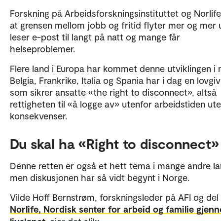
Forskning på Arbeidsforskningsinstituttet og Norlife
at grensen mellom jobb og fritid flyter mer og mer u
leser e-post til langt på natt og mange får
helseproblemer.
Flere land i Europa har kommet denne utviklingen i
Belgia, Frankrike, Italia og Spania har i dag en lovgi
som sikrer ansatte «the right to disconnect», altså
rettigheten til «å logge av» utenfor arbeidstiden ut
konsekvenser.
Du skal ha «Right to disconnect»
Denne retten er også et hett tema i mange andre la
men diskusjonen har så vidt begynt i Norge.
Vilde Hoff Bernstrøm, forskningsleder på AFI og del
Norlife, Nordisk senter for arbeid og familie gjen