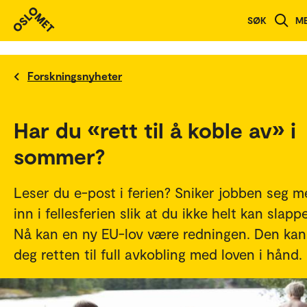
SØK
M
Forskningsnyheter
Har du «rett til å koble av» i
sommer?
Leser du e-post i ferien? Sniker jobben seg m
inn i fellesferien slik at du ikke helt kan slapp
Nå kan en ny EU-lov være redningen. Den kan
deg retten til full avkobling med loven i hånd.