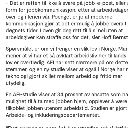
– Det er retten til ikke å svare på jobb-e-post, eller a
form for jobbkommunikasjon, etter at arbeidsdage
over og i ferien vår. Poenget er jo at moderne
kommunikasjon gjør at det er mulig å jobbe overalt ti
døgnets tider. Loven gir deg rett til å si nei uten at
arbeidsgiver kan straffe oss for det, sier Hoff Berns
Spørsmålet er om vi trenger en slik lov i Norge. Ma
mener at vi har et så avklart arbeidsliv her til lands
lov er overflødig. AFI har sett nærmere på om dette
stemmer, og en ny studie viser at også i Norge har 
teknologi gjort skillet mellom arbeid og fritid mer
utydelig.
En AFI-studie viser at 34 prosent av ansatte som ha
mulighet til å ta med jobben hjem, opplever å være
tilkoblet jobben utenom arbeidstid. Studien er gjort
Arbeids- og inkluderingsdepartementet.