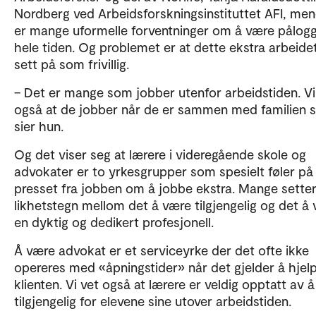
Nordberg ved Arbeidsforskningsinstituttet AFI, men
er mange uformelle forventninger om å være pålog
hele tiden. Og problemet er at dette ekstra arbeidet
sett på som frivillig.
– Det er mange som jobber utenfor arbeidstiden. Vi
også at de jobber når de er sammen med familien s
sier hun.
Og det viser seg at lærere i videregående skole og
advokater er to yrkesgrupper som spesielt føler på
presset fra jobben om å jobbe ekstra. Mange sette
likhetstegn mellom det å være tilgjengelig og det å
en dyktig og dedikert profesjonell.
Å være advokat er et serviceyrke der det ofte ikke
opereres med «åpningstider» når det gjelder å hjel
klienten. Vi vet også at lærere er veldig opptatt av 
tilgjengelig for elevene sine utover arbeidstiden.