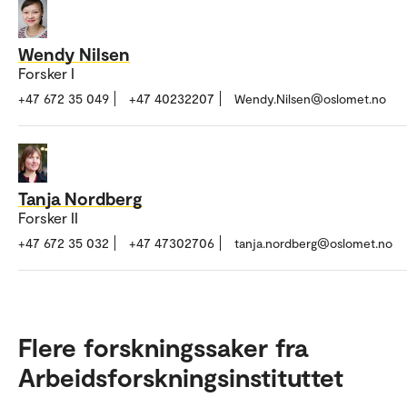
Wendy Nilsen
Forsker I
+47 672 35 049
+47 40232207
Wendy.Nilsen@oslomet.no
Tanja Nordberg
Forsker II
+47 672 35 032
+47 47302706
tanja.nordberg@oslomet.no
Flere forskningssaker fra
Arbeidsforskningsinstituttet