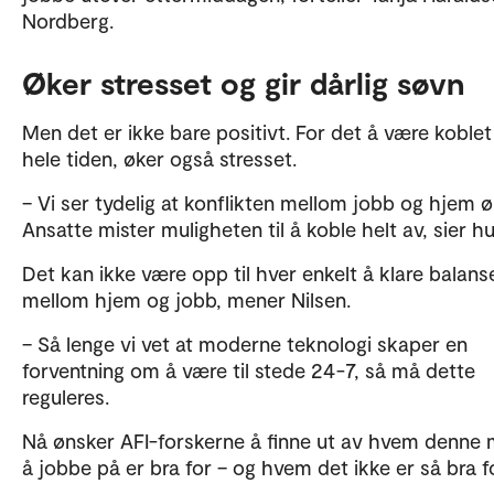
Nordberg.
Øker stresset og gir dårlig søvn
Men det er ikke bare positivt. For det å være koblet
hele tiden, øker også stresset.
– Vi ser tydelig at konflikten mellom jobb og hjem ø
Ansatte mister muligheten til å koble helt av, sier hu
Det kan ikke være opp til hver enkelt å klare balans
mellom hjem og jobb, mener Nilsen.
– Så lenge vi vet at moderne teknologi skaper en
forventning om å være til stede 24-7, så må dette
reguleres.
Nå ønsker AFI-forskerne å finne ut av hvem denne
å jobbe på er bra for – og hvem det ikke er så bra fo