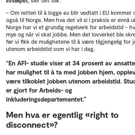
livsløpet
, sier det slik:
– Om retten til å logge av blir vedtatt i EU kommer
også til Norge. Men hva det vil si i praksis er ennå uk
Norge har vi et grundig regelverk for arbeidstid – h
mye og når vi skal jobbe. Men det lovverket ble skr
før vi fikk de mulighetene til å være tilgjengelig for
utenom arbeidstid som vi har i dag.
En AFI- studie viser at 34 prosent av ansatt
har mulighet til å ta med jobben hjem, opplev
være tilkoblet jobben utenom arbeidstid. Stu
er gjort for Arbeids- og
inkluderingsdepartementet.
Men hva er egentlig «right to
disconnect»?