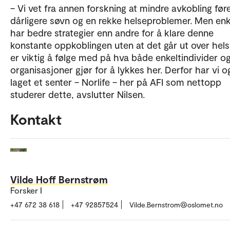
– Vi vet fra annen forskning at mindre avkobling fører
dårligere søvn og en rekke helseproblemer. Men enk
har bedre strategier enn andre for å klare denne
konstante oppkoblingen uten at det går ut over hels
er viktig å følge med på hva både enkeltindivider o
organisasjoner gjør for å lykkes her. Derfor har vi o
laget et senter – Norlife – her på AFI som nettopp
studerer dette, avslutter Nilsen.
Kontakt
Vilde Hoff Bernstrøm
Forsker I
+47 672 38 618
+47 92857524
Vilde.Bernstrom@oslomet.no