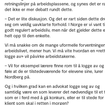
retningslinjer på arbeidsplassene, og synes det er ra
det ikke er mer debatt rundt dette.
– Det er lite diskusjon. Og det er rart siden dette dr
seg om veldig uavklarte forhold. I Norge er vi vant ti
godt regulert arbeidsliv, men når det gjelder dette 
helt opp til den enkelte.
Vi må snakke om de mange uformelle forventningen
arbeidslivet, mener hun. Vi må vite hvordan en «rett 
logge av» vil påvirke arbeidstakerne.
– Vil for eksempel lærere finne rom til å logge av og 
føle at de er tilstedeværende for elevene sine, lurer
Nordberg på.
Og i hvilken grad kan en advokat logge seg av og
samtidig være en som leverer det nødvendige til et 
som er i ferd med å gå konkurs, eller er til stede for
klient som skal i retten i morgen?