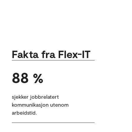
Fakta fra Flex-IT
88
%
sjekker jobbrelatert
kommunikasjon utenom
arbeidstid.