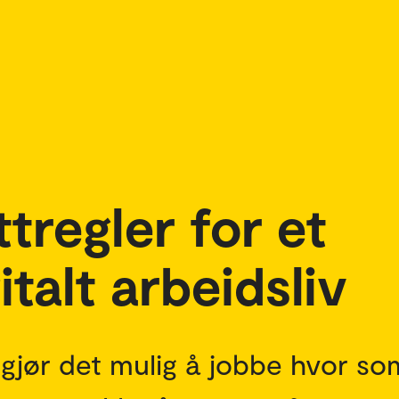
ttregler for et
talt arbeidsliv
ng gjør det mulig å jobbe hvor so