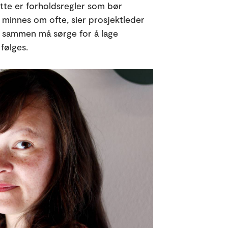
dette er forholdsregler som bør
g minnes om ofte, sier prosjektleder
e sammen må sørge for å lage
 følges.