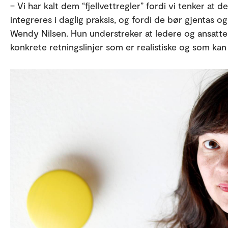
– Vi har kalt dem “fjellvettregler” fordi vi tenker at 
integreres i daglig praksis, og fordi de bør gjentas o
Wendy Nilsen. Hun understreker at ledere og ansatt
konkrete retningslinjer som er realistiske og som kan