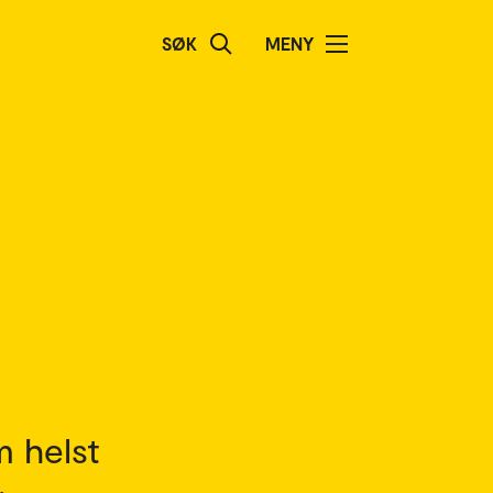
SØK
MENY
m helst