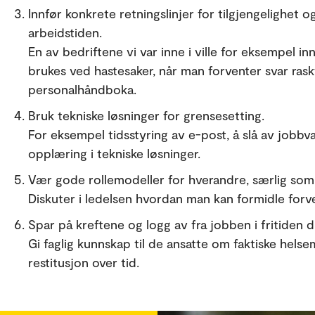
Innfør konkrete retningslinjer for tilgjengelighe
arbeidstiden.
En av bedriftene vi var inne i ville for eksempel i
brukes ved hastesaker, når man forventer svar raskt. 
personalhåndboka.
Bruk tekniske løsninger for grensesetting.
For eksempel tidsstyring av e-post, å slå av jobbvars
opplæring i tekniske løsninger.
Vær gode rollemodeller for hverandre, særlig som
Diskuter i ledelsen hvordan man kan formidle forv
Spar på kreftene og logg av fra jobben i fritiden d
Gi faglig kunnskap til de ansatte om faktiske hel
restitusjon over tid.