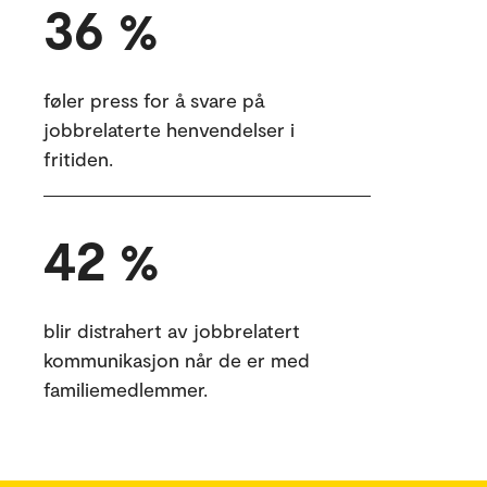
36
%
føler press for å svare på
jobbrelaterte henvendelser i
fritiden.
42
%
blir distrahert av jobbrelatert
kommunikasjon når de er med
familiemedlemmer.