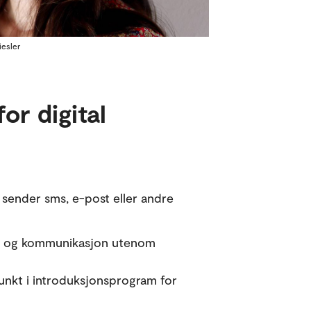
iesler
for digital
 sender sms, e-post eller andre
ghet og kommunikasjon utenom
unkt i introduksjonsprogram for