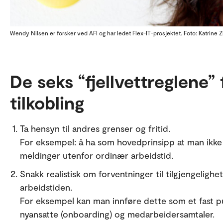
Wendy Nilsen er forsker ved AFI og har ledet Flex-IT-prosjektet. Foto: Katrine Z
De seks “fjellvettreglene” 
tilkobling
Ta hensyn til andres grenser og fritid.
For eksempel: å ha som hovedprinsipp at man ikke
meldinger utenfor ordinær arbeidstid.
Snakk realistisk om forventninger til tilgjengeli
arbeidstiden.
For eksempel kan man innføre dette som et fast p
nyansatte (onboarding) og medarbeidersamtaler.