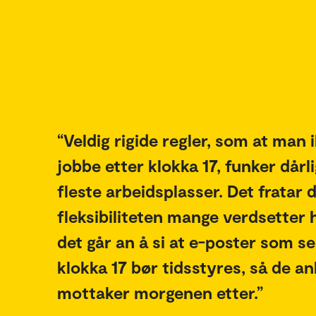
Veldig rigide regler, som at man 
jobbe etter klokka 17, funker dårl
fleste arbeidsplasser. Det fratar 
fleksibiliteten mange verdsetter
det går an å si at e-poster som s
klokka 17 bør tidsstyres, så de 
mottaker morgenen etter.