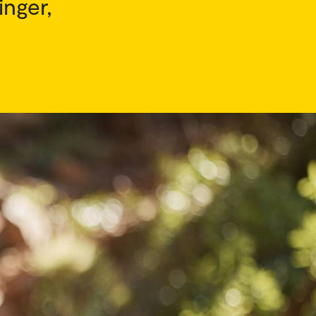
nger,