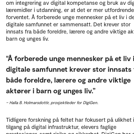
om integrering av digital kompetanse og bruk av dig
læremidler i utdanning, er at det er mer utfordrend
forventet. Å forberede unge mennesker på et liv i d
digitale samfunnet er sammensatt. Det krever stor
innsats fra både foreldre, lærere og andre viktige ak
barn og unges liv.
Å forberede unge mennesker på et liv i
digitale samfunnet krever stor innsats 
både foreldre, lærere og andre viktige
aktører i barn og unges liv.
– Halla B. Holmarsdottir, prosjektleder for DigiGen.
Tidligere forskning på feltet har fokusert på ulikhet 
tilgang på digital infrastruktur, elevers faglige
prestasjoner, samt risiko og sikkerhet. DigiGen har 