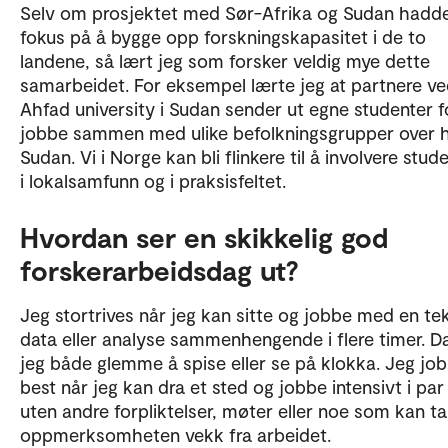
Selv om prosjektet med Sør-Afrika og Sudan hadd
fokus på å bygge opp forskningskapasitet i de to
landene, så lært jeg som forsker veldig mye dette
samarbeidet. For eksempel lærte jeg at partnere v
Ahfad university i Sudan sender ut egne studenter f
jobbe sammen med ulike befolkningsgrupper over 
Sudan. Vi i Norge kan bli flinkere til å involvere stu
i lokalsamfunn og i praksisfeltet.
Hvordan ser en skikkelig god
forskerarbeidsdag ut?
Jeg stortrives når jeg kan sitte og jobbe med en tek
data eller analyse sammenhengende i flere timer. D
jeg både glemme å spise eller se på klokka. Jeg jo
best når jeg kan dra et sted og jobbe intensivt i par
uten andre forpliktelser, møter eller noe som kan ta
oppmerksomheten vekk fra arbeidet.