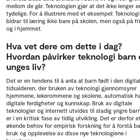
mellom de går. Teknologien gjør at det ikke lenger er
tydelige. For å illustrere med et eksempel: Teknologi
bidrar til læring ikke bare på skolen, men også på fr
og i hjemmet.
Hva vet dere om dette i dag?
Hvordan påvirker teknologi barn
unges liv?
Det er en tendens til å anta at barn født i den digita
tidsalderen, der bruken av teknologi gjennomsyrer
hjemmene, lekerommene og skolene, automatisk h
digitale ferdigheter og kunnskap. Bruk av digitale
teknologier og internett utvides til stadig yngre ba
er i en kritisk fase av tidlig utvikling. Det er derfor e
økende behov for empirisk forskning for å forstå b
bruk og opplevelse av disse nye teknologiene i