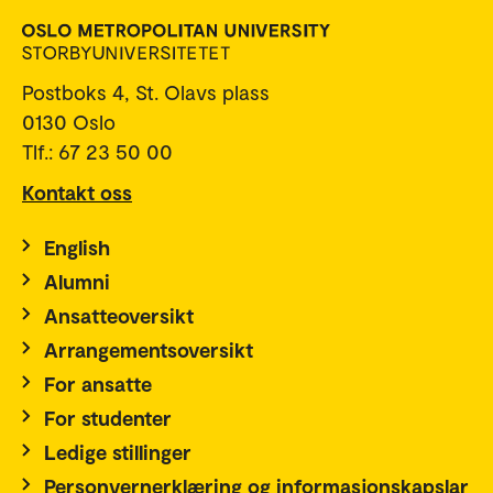
Postboks 4, St. Olavs plass
0130 Oslo
Tlf.: 67 23 50 00
Kontakt oss
English
Alumni
Ansatteoversikt
Arrangementsoversikt
For ansatte
For studenter
Ledige stillinger
Personvernerklæring og informasjonskapslar