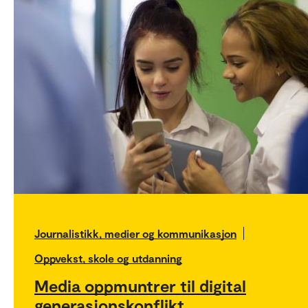
Journalistikk, medier og kommunikasjon
Oppvekst, skole og utdanning
Media oppmuntrer til digital
generasjonskonflikt