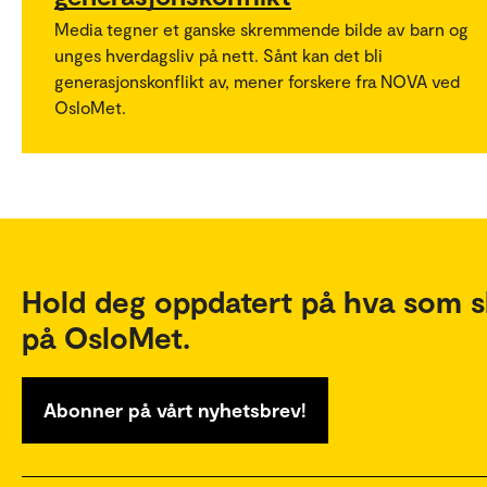
Media tegner et ganske skremmende bilde av barn og
unges hverdagsliv på nett. Sånt kan det bli
generasjonskonflikt av, mener forskere fra NOVA ved
OsloMet.
Hold deg oppdatert på hva som s
på OsloMet.
Abonner på vårt nyhetsbrev!