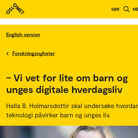
SØK
M
English version
Forskningsnyheter
– Vi vet for lite om barn og
unges digitale hverdagsliv
Halla B. Holmarsdottir skal undersøke hvorda
teknologi påvirker barn og unges liv.