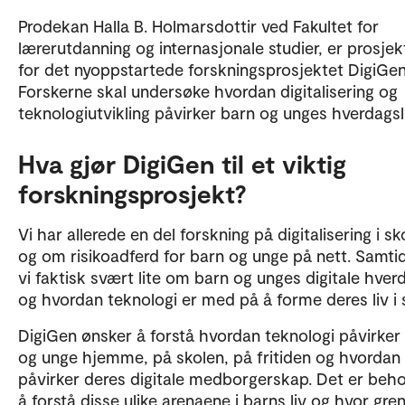
Prodekan Halla B. Holmarsdottir ved Fakultet for
lærerutdanning og internasjonale studier, er prosjek
for det nyoppstartede forskningsprosjektet DigiGen
Forskerne skal undersøke hvordan digitalisering og
teknologiutvikling påvirker barn og unges hverdagsl
Hva gjør DigiGen til et viktig
forskningsprosjekt?
Vi har allerede en del forskning på digitalisering i sk
og om risikoadferd for barn og unge på nett. Samtid
vi faktisk svært lite om barn og unges digitale hver
og hvordan teknologi er med på å forme deres liv i 
DigiGen ønsker å forstå hvordan teknologi påvirker
og unge hjemme, på skolen, på fritiden og hvordan
påvirker deres digitale medborgerskap. Det er beho
å forstå disse ulike arenaene i barns liv og hvor gre