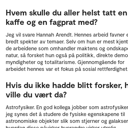
Hvem skulle du aller helst tatt en
kaffe og en fagprat med?
Jeg vil svare Hannah Arendt. Hennes arbeid favner 
bredt spekter av temaer. Selv om hun er mest kjent
de arbeidene som omhandler maktens og ondskap
natur, så forsket hun også på politikk, direkte demo
myndigheter og totalitarisme. Gjennomgående for
arbeidet hennes var et fokus på sosial rettferdighet
Hvis du ikke hadde blitt forsker, 
ville du vært da?
Astrofysiker. En god kollega jobber som astrofysike
jeg synes det å studere de fysiske egenskapene til
astronomiske objekter slik som stjerner og galakse
hvordan disse påvirker hverandre virker utrolig