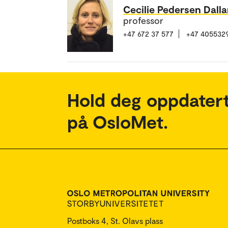
Cecilie Pedersen Dall
professor
+47 672 37 577
+47 405532
Hold deg oppdatert
på OsloMet.
Postboks 4, St. Olavs plass