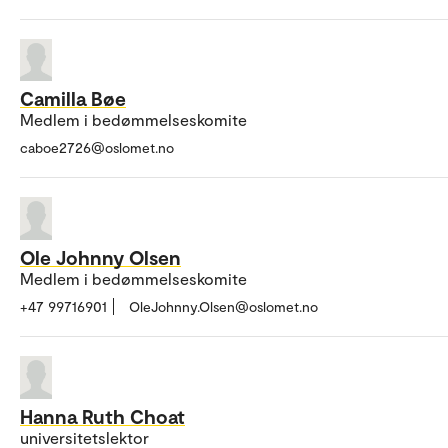
Camilla Bøe
Medlem i bedømmelseskomite
caboe2726@oslomet.no
Ole Johnny Olsen
Medlem i bedømmelseskomite
+47 99716901
OleJohnny.Olsen@oslomet.no
Hanna Ruth Choat
universitetslektor