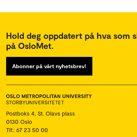
Hold deg oppdatert på hva som s
på OsloMet.
Abonner på vårt nyhetsbrev!
Postboks 4, St. Olavs plass
0130 Oslo
Tlf.: 67 23 50 00