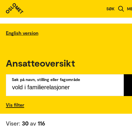
SØK
M
English version
Ansatteoversikt
Søk på navn, stilling eller fagområde
Vis filter
Viser:
30
av
116