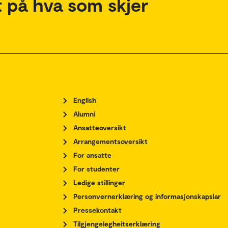
 på hva som skjer
English
Alumni
Ansatteoversikt
Arrangementsoversikt
For ansatte
For studenter
Ledige stillinger
Personvernerklæring og informasjonskapslar
Pressekontakt
Tilgjengelegheitserklæring