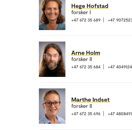
Hege Hofstad
forsker I
+47 672 35 689
+47 907252
Arne Holm
forsker II
+47 672 35 684
+47 4049124
Marthe Indset
forsker II
+47 672 35 696
+47 480849