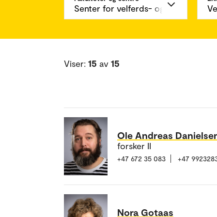
Viser:
15
av
15
Ole Andreas Danielse
forsker II
+47 672 35 083
+47 992328
Nora Gotaas