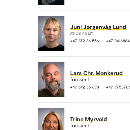
Juni Jørgenvåg Lund
stipendiat
+47 672 36 556
+47 9416884
Lars Chr. Monkerud
forsker I
+47 672 35 693
+47 975370
Trine Myrvold
forsker II