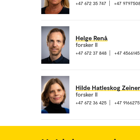
+47 672 35 747
+47 979750
Helge Renå
forsker II
+47 672 37 848
+47 4566145
Hilde Hatleskog Zeine
forsker II
+47 672 36 425
+47 9166275