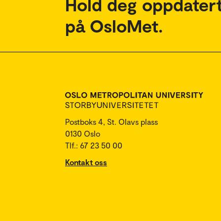
Hold deg oppdatert
på OsloMet.
Postboks 4, St. Olavs plass
0130 Oslo
Tlf.: 67 23 50 00
Kontakt oss