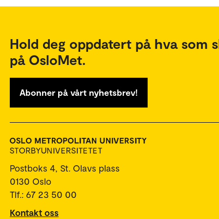
Hold deg oppdatert på hva som s
på OsloMet.
Abonner på vårt nyhetsbrev!
Postboks 4, St. Olavs plass
0130 Oslo
Tlf.: 67 23 50 00
Kontakt oss