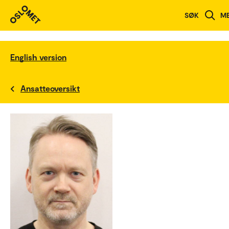
SØK
M
English version
Ansatteoversikt