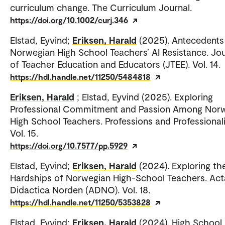
curriculum change. The Curriculum Journal.
https://doi.org/10.1002/curj.346
Elstad, Eyvind;
Eriksen, Harald
(2025). Antecedents
Norwegian High School Teachers’ AI Resistance. Jou
of Teacher Education and Educators (JTEE). Vol. 14.
https://hdl.handle.net/11250/5484818
Eriksen, Harald
; Elstad, Eyvind (2025). Exploring
Professional Commitment and Passion Among Nor
High School Teachers. Professions and Professional
Vol. 15.
https://doi.org/10.7577/pp.5929
Elstad, Eyvind;
Eriksen, Harald
(2024). Exploring th
Hardships of Norwegian High-School Teachers. Act
Didactica Norden (ADNO). Vol. 18.
https://hdl.handle.net/11250/5353828
Elstad, Eyvind;
Eriksen, Harald
(2024). High School