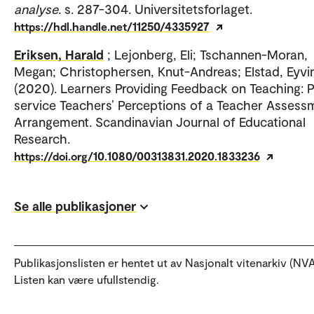
analyse
. s. 287-304. Universitetsforlaget.
https://hdl.handle.net/11250/4335927
Eriksen, Harald
; Lejonberg, Eli; Tschannen-Moran,
Megan; Christophersen, Knut-Andreas; Elstad, Eyvi
(2020). Learners Providing Feedback on Teaching: P
service Teachers’ Perceptions of a Teacher Assess
Arrangement. Scandinavian Journal of Educational
Research.
https://doi.org/10.1080/00313831.2020.1833236
Se alle publikasjoner
Publikasjonslisten er hentet ut av Nasjonalt vitenarkiv (NVA
Listen kan være ufullstendig.