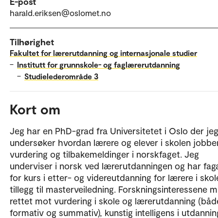
E-post
harald.eriksen@oslomet.no
Tilhørighet
Fakultet for lærerutdanning og internasjonale studier
–
Institutt for grunnskole- og faglærerutdanning
–
Studielederområde 3
Kort om
Jeg har en PhD-grad fra Universitetet i Oslo der je
undersøker hvordan lærere og elever i skolen jobb
vurdering og tilbakemeldinger i norskfaget. Jeg
underviser i norsk ved lærerutdanningen og har fag
for kurs i etter- og videreutdanning for lærere i skole
tillegg til masterveiledning. Forskningsinteressene m
rettet mot vurdering i skole og lærerutdanning (båd
formativ og summativ), kunstig intelligens i utdanni