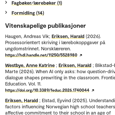
Fagbøker⁄lærebøker (1)
Formidling (14)
Vitenskapelige publikasjoner
Haugen, Andreas Vik;
Eriksen, Harald
(2026).
Prosessorientert skriving i lærebokoppgaver på
ungdomstrinnet. Norsklæreren.
https://hdl.handle.net/11250/5528980
Westbye, Anne Katrine
;
Eriksen, Harald
; Blikstad-
Marte (2026). When AI only asks: how question-dri
dialogue shapes prewriting in the classroom. Frontie
Education. Vol. 11.
https://doi.org/10.3389/feduc.2026.1740044
Eriksen, Harald
; Elstad, Eyvind (2025). Understand
factors influencing Norwegian high school teachers
affective commitment to their school in an age of