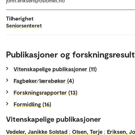
john.eriksen@oslomet.no
Tilhørighet
Seniorsenteret
Publikasjoner og forskningsresult
Vitenskapelige publikasjoner (11)
Fagbøker⁄lærebøker (4)
Forskningsrapporter (13)
Formidling (16)
Vitenskapelige publikasjoner
Vedeler, Janikke Solstad
;
Olsen, Terje
;
Eriksen, J