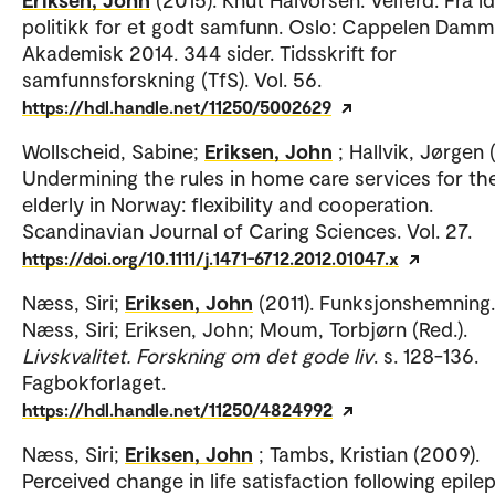
politikk for et godt samfunn. Oslo: Cappelen Damm
Akademisk 2014. 344 sider. Tidsskrift for
samfunnsforskning (TfS). Vol. 56.
https://hdl.handle.net/11250/5002629
Wollscheid, Sabine;
Eriksen, John
; Hallvik, Jørgen 
Undermining the rules in home care services for th
elderly in Norway: flexibility and cooperation.
Scandinavian Journal of Caring Sciences. Vol. 27.
https://doi.org/10.1111/j.1471-6712.2012.01047.x
Næss, Siri;
Eriksen, John
(2011). Funksjonshemning.
Næss, Siri; Eriksen, John; Moum, Torbjørn (Red.).
Livskvalitet. Forskning om det gode liv
. s. 128-136.
Fagbokforlaget.
https://hdl.handle.net/11250/4824992
Næss, Siri;
Eriksen, John
; Tambs, Kristian (2009).
Perceived change in life satisfaction following epile