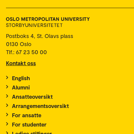
Postboks 4, St. Olavs plass
0130 Oslo
Tlf.: 67 23 50 00
Kontakt oss
English
Alumni
Ansatteoversikt
Arrangementsoversikt
For ansatte
For studenter
Ledige stillinger