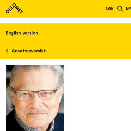
SØK
M
English version
Ansatteoversikt