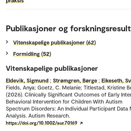
praksis
Publikasjoner og forskningsresult
Vitenskapelige publikasjoner (62)
Formidling (52)
Vitenskapelige publikasjoner
Eldevik, Sigmund
;
Strømgren, Børge
;
Eikeseth, S
Fields, Anya; Goetz, C. Melanie; Titlestad, Kristine B
(2026). Clinically Significant Outcomes of Early Inte
Behavioral Intervention for Children With Autism
Spectrum Disorders: An Individual Participant Data
Analysis. Autism Research.
https://doi.org/10.1002/aur.70169