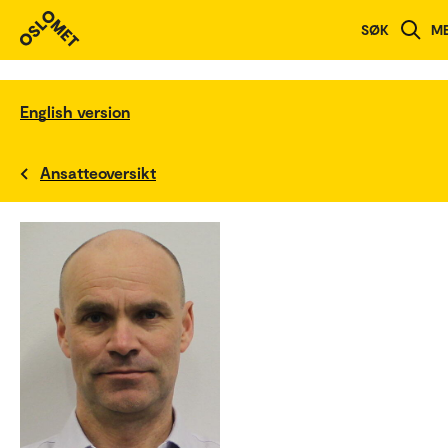
SØK
M
English version
Ansatteoversikt