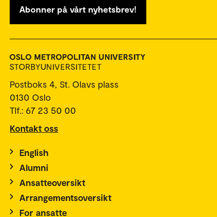
Abonner på vårt nyhetsbrev!
Postboks 4, St. Olavs plass
0130 Oslo
Tlf.: 67 23 50 00
Kontakt oss
English
Alumni
Ansatteoversikt
Arrangementsoversikt
For ansatte