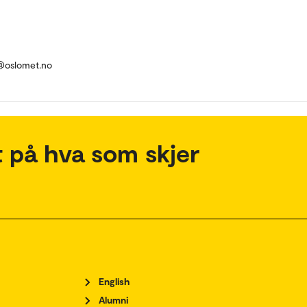
l@oslomet.no
 på hva som skjer
English
Alumni