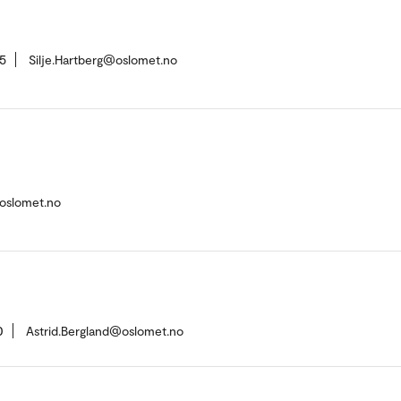
5
Silje.Hartberg@oslomet.no
@oslomet.no
0
Astrid.Bergland@oslomet.no