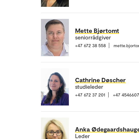
Mette Bjørtomt
seniorrådgiver
+47 672 38 558
mette.bjort
Cathrine Døscher
studieleder
+47 672 37 201
+47 4546607
Anka Ødegaardshaug
Leder