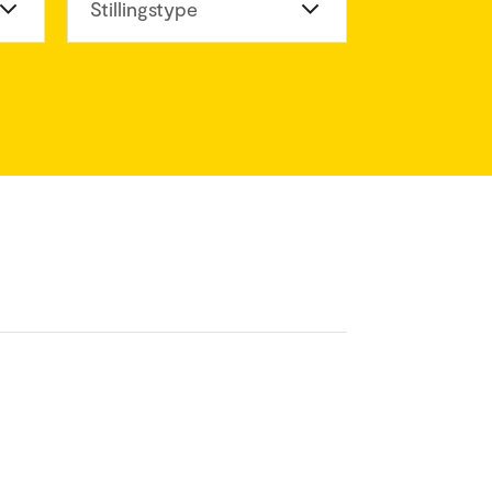
eter
Stillingstype