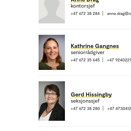
kontorsjef
+47 672 38 284
anne.drag@o
Kathrine Gangnes
seniorrådgiver
+47 672 35 645
+47 924022
Gerd Hissingby
seksjonssjef
+47 672 38 280
+47 473041