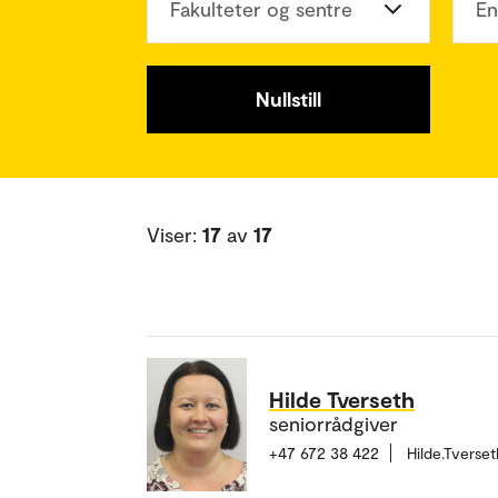
Fakulteter og sentre
En
Nullstill
Viser:
17
av
17
Hilde Tverseth
seniorrådgiver
+47 672 38 422
Hilde.Tvers