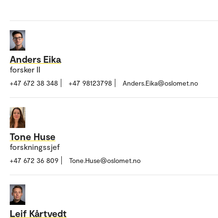
Anders Eika
forsker II
+47 672 38 348
+47 98123798
Anders.Eika@oslomet.no
Tone Huse
forskningssjef
+47 672 36 809
Tone.Huse@oslomet.no
Leif Kårtvedt