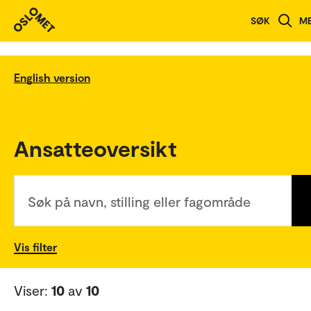
SØK
M
English version
Ansatteoversikt
Søk på navn, stilling eller fagområde
Vis filter
Viser:
10
av
10