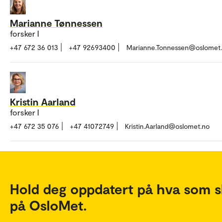
Marianne Tønnessen
forsker I
+47 672 36 013
+47 92693400
Marianne.Tonnessen@oslomet
Kristin Aarland
forsker I
+47 672 35 076
+47 41072749
Kristin.Aarland@oslomet.no
Hold deg oppdatert på hva som s
på OsloMet.