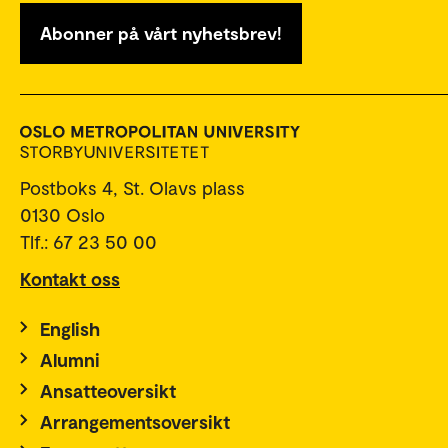
Abonner på vårt nyhetsbrev!
Postboks 4, St. Olavs plass
0130 Oslo
Tlf.: 67 23 50 00
Kontakt oss
English
Alumni
Ansatteoversikt
Arrangementsoversikt