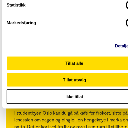
Statistikk
Markedsføring
Detalj
Tillat alle
Tillat utvalg
Livet som student
Ikke tillat
Bli kjent med studentbyen Oslo
I studentbyen Oslo kan du gå på kafé før frokost, sitte på
lesesalen om dagen og dingle i en hengekøye i marka o
natta. Det er kort vei fra liv og røre i sentrum til stillhete