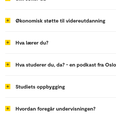
Økonomisk støtte til videreutdanning
Hva lærer du?
Hva studerer du, da? - en podkast fra Osl
Studiets oppbygging
Hvordan foregår undervisningen?