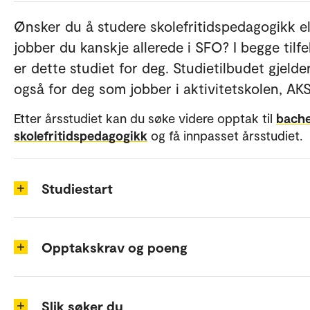
Ønsker du å studere skolefritidspedagogikk el
jobber du kanskje allerede i SFO? I begge tilfe
er dette studiet for deg. Studietilbudet gjelde
også for deg som jobber i aktivitetskolen, AKS
Etter årsstudiet kan du søke videre opptak til
bache
skolefritidspedagogikk
og få innpasset årsstudiet.
Studiestart
Opptakskrav og poeng
Slik søker du