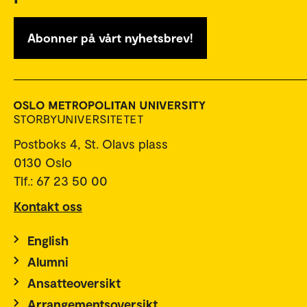
Abonner på vårt nyhetsbrev!
Postboks 4, St. Olavs plass
0130 Oslo
Tlf.: 67 23 50 00
Kontakt oss
English
Alumni
Ansatteoversikt
Arrangementsoversikt