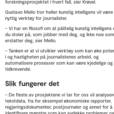
forskningsprosjektet i hvert fall, sier Krøvel.
Gustavo Mello tror heller kunstig intelligens vil være
nyttig verktøy for journalister.
– Vi har en filosofi om at pålitelig kunstig intelligens
du stoler på, som jobber med deg, og ikke noe so
erstatter deg, sier Mello.
– Tanken er at vi utvikler verktøy som kan øke poten
i og hastigheten på journalistenes arbeid, og
automatisere prosesser som kan være kjedelige og
tidkrevende.
Slik fungerer det
– De fleste av prosjektene vi tar for oss vil analyser
tekstdata, fra for eksempel økonomiske rapporter,
regjeringsdokumenter, postjournaler og annet for å
identifisere mønstre som kan avdekke problemer o