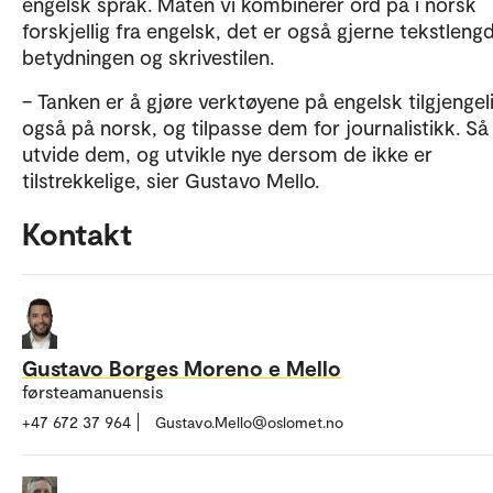
engelsk språk. Måten vi kombinerer ord på i norsk
forskjellig fra engelsk, det er også gjerne tekstleng
betydningen og skrivestilen.
– Tanken er å gjøre verktøyene på engelsk tilgjengel
også på norsk, og tilpasse dem for journalistikk. Så
utvide dem, og utvikle nye dersom de ikke er
tilstrekkelige, sier Gustavo Mello.
Kontakt
Gustavo Borges Moreno e Mello
førsteamanuensis
+47 672 37 964
Gustavo.Mello@oslomet.no