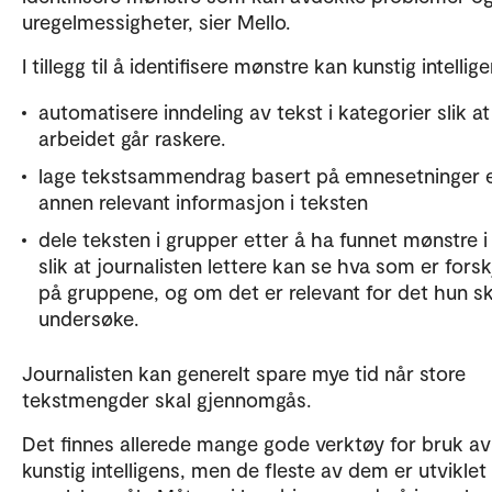
uregelmessigheter, sier Mello.
I tillegg til å identifisere mønstre kan kunstig intellig
automatisere inndeling av tekst i kategorier slik at
arbeidet går raskere.
lage tekstsammendrag basert på emnesetninger e
annen relevant informasjon i teksten
dele teksten i grupper etter å ha funnet mønstre i
slik at journalisten lettere kan se hva som er forsk
på gruppene, og om det er relevant for det hun sk
undersøke.
Journalisten kan generelt spare mye tid når store
tekstmengder skal gjennomgås.
Det finnes allerede mange gode verktøy for bruk av
kunstig intelligens, men de fleste av dem er utviklet