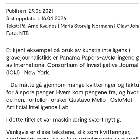
Publisert: 29.06.2021
Sist oppdatert: 16.04.2026
Tekst: Pål Arne Kvalnes | Maria Storvig Normann | Olav-Jo
Foto: NTB
Et kjent eksempel på bruk av kunstig intelligens i
gravejournalistikk er Panama Papers-avsløringene g
av International Consortium of Investigative Journal
(ICIJ) i New York.
– De måtte gå gjennom mange kvitteringer og faktu
for å spore penger. Hvem kom pengene fra, og hvor
de hen, forteller forsker Gustavo Mello i OsloMet
Artificial Intelligence Lab.
I dette tilfellet var maskinlæring svært nyttig.
Vanligvis er disse tekstene, slik som kvitteringer,