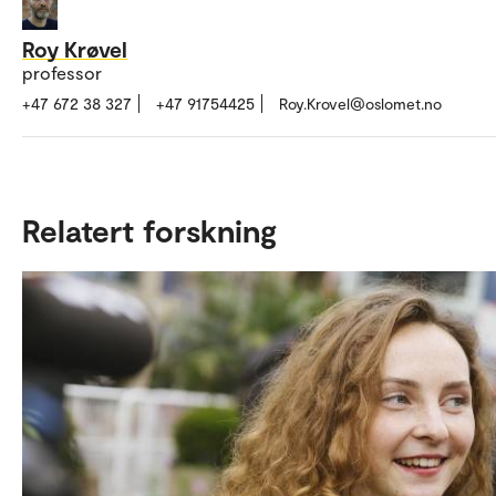
Roy Krøvel
professor
+47 672 38 327
+47 91754425
Roy.Krovel@oslomet.no
Relatert forskning