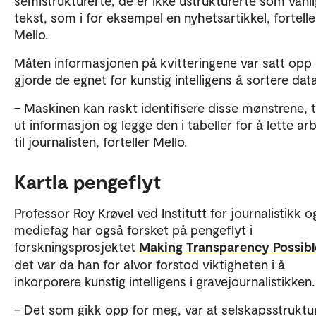
semistrukturerte, de er ikke ustrukturerte som vanli
tekst, som i for eksempel en nyhetsartikkel, fortelle
Mello.
Måten informasjonen på kvitteringene var satt opp
gjorde de egnet for kunstig intelligens å sortere da
– Maskinen kan raskt identifisere disse mønstrene, 
ut informasjon og legge den i tabeller for å lette ar
til journalisten, forteller Mello.
Kartla pengeflyt
Professor Roy Krøvel ved Institutt for journalistikk o
mediefag har også forsket på pengeflyt i
forskningsprosjektet
Making Transparency Possibl
det var da han for alvor forstod viktigheten i å
inkorporere kunstig intelligens i gravejournalistikken
– Det som gikk opp for meg, var at selskapsstruktu