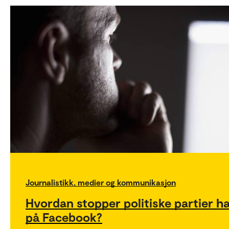
Journalistikk, medier og kommunikasjon
Hvordan stopper politiske partier ha
på Facebook?