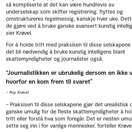
så kompliserte at det kan være hundrevis av
underselskap som skifter registrering, flyttes og
omstruktureres regelmessig, kanskje hver uke. Det
de gjøre ved å bruke ganske avansert kunstig intelli
sier Krøvel.
For å holde tritt med praksisen til disse selskapene
det bli nødvendig å bruke kunstig intelligens blant
skattemyndigheter og journalister også.
Journalistikken er ubrukelig dersom en ikke 
hvorfor en kom frem til svaret
– Roy Krøvel
– Praksisen til disse selskapene gjør det urealistisk 
ganske umulig for de fleste skattemyndigheter å ho
tritt eller forstå hva som foregår. Det er nesten umul
sette seg inn i for vanlige mennesker, forteller Krøv