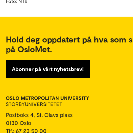
Foto: NTB
Hold deg oppdatert på hva som s
på OsloMet.
Abonner på vårt nyhetsbrev!
Postboks 4, St. Olavs plass
0130 Oslo
Tlf.: 67 23 50 00