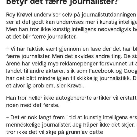
Betyr det færre journalister?
Roy Krøvel underviser selv på journalistutdanningen
ser at det godt kan undervises mer i kunstig intellig
Men han tror ikke kunstig intelligens nødvendigvis b
at det blir færre journalister.
– Vi har faktisk vært gjennom en fase der det har bl
færre journalister. Men det skyldes andre ting. De si
årene har veldig mye reklamepenger forsvunnet ut 
landet til andre aktører, slik som Facebook og Goog
har det blitt mindre igjen til skikkelig journalistikk. 
et alvorlig problem, sier Krøvel.
Han tror heller ikke autogenererte artikler vil erstat
noen med det første.
– Det er nok langt frem i tid at kunstig intelligens er
menneskelige journalister. Jeg håper ikke det skjer,
tror ikke det vil skje på grunn av dette