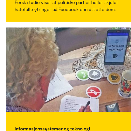
Fersk studie viser at politiske partier heller skjuler
hatefulle ytringer på Facebook enn å slette dem.
Informasjonssystemer og teknologi