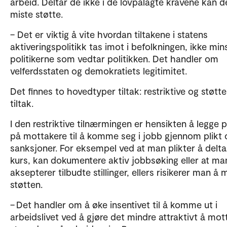
arbeid. Deltar de ikke i de lovpålagte kravene kan d
miste støtte.
– Det er viktig å vite hvordan tiltakene i statens
aktiveringspolitikk tas imot i befolkningen, ikke mins
politikerne som vedtar politikken. Det handler om
velferdsstaten og demokratiets legitimitet.
Det finnes to hovedtyper tiltak: restriktive og støtt
tiltak.
I den restriktive tilnærmingen er hensikten å legge 
på mottakere til å komme seg i jobb gjennom plikt 
sanksjoner. For eksempel ved at man plikter å delta
kurs, kan dokumentere aktiv jobbsøking eller at ma
aksepterer tilbudte stillinger, ellers risikerer man å 
støtten.
– Det handler om å øke insentivet til å komme ut i
arbeidslivet ved å gjøre det mindre attraktivt å mot