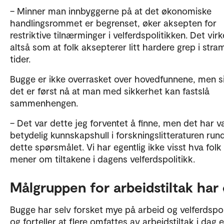
– Minner man innbyggerne på at det økonomiske
handlingsrommet er begrenset, øker aksepten for
restriktive tilnærminger i velferdspolitikken. Det virk
altså som at folk aksepterer litt hardere grep i str
tider.
Bugge er ikke overrasket over hovedfunnene, men si
det er først nå at man med sikkerhet kan fastslå
sammenhengen.
– Det var dette jeg forventet å finne, men det har v
betydelig kunnskapshull i forskningslitteraturen run
dette spørsmålet. Vi har egentlig ikke visst hva folk
mener om tiltakene i dagens velferdspolitikk.
Målgruppen for arbeidstiltak har
Bugge har selv forsket mye på arbeid og velferdspol
og forteller at flere omfattes av arbeidstiltak i dag 