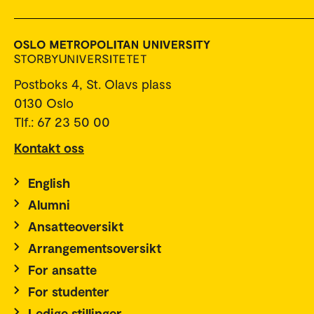
Postboks 4, St. Olavs plass
0130 Oslo
Tlf.: 67 23 50 00
Kontakt oss
English
Alumni
Ansatteoversikt
Arrangementsoversikt
For ansatte
For studenter
Ledige stillinger