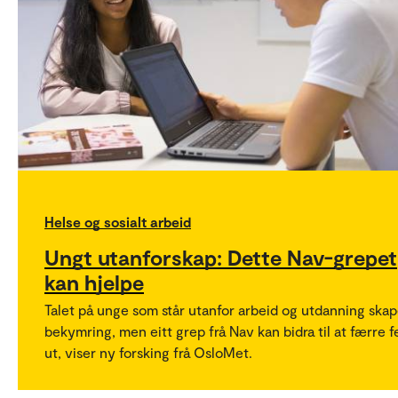
Helse og sosialt arbeid
Ungt utanforskap: Dette Nav-grepet
kan hjelpe
Talet på unge som står utanfor arbeid og utdanning skap
bekymring, men eitt grep frå Nav kan bidra til at færre fe
ut, viser ny forsking frå OsloMet.