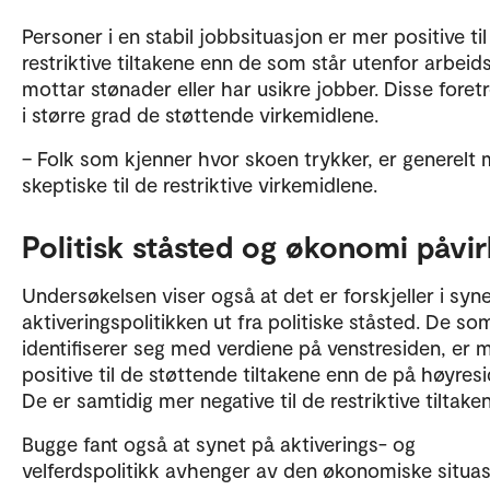
Personer i en stabil jobbsituasjon er mer positive til
restriktive tiltakene enn de som står utenfor arbeids
mottar stønader eller har usikre jobber. Disse foret
i større grad de støttende virkemidlene.
– Folk som kjenner hvor skoen trykker, er generelt 
skeptiske til de restriktive virkemidlene.
Politisk ståsted og økonomi påvir
Undersøkelsen viser også at det er forskjeller i syn
aktiveringspolitikken ut fra politiske ståsted. De so
identifiserer seg med verdiene på venstresiden, er 
positive til de støttende tiltakene enn de på høyresi
De er samtidig mer negative til de restriktive tiltake
Bugge fant også at synet på aktiverings- og
velferdspolitikk avhenger av den økonomiske situas