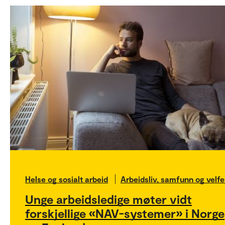
Helse og sosialt arbeid
Arbeidsliv, samfunn og velfe
Unge arbeidsledige møter vidt
forskjellige «NAV-systemer» i Norge