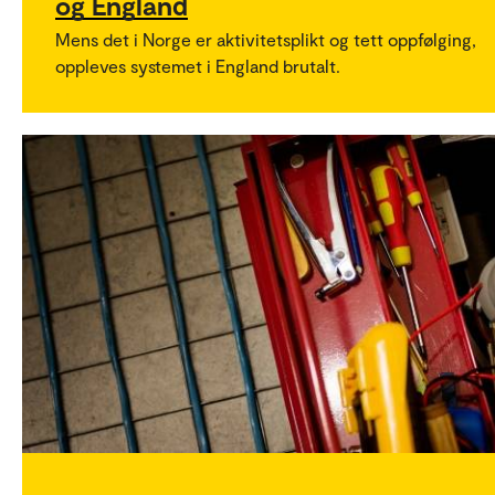
og England
Mens det i Norge er aktivitetsplikt og tett oppfølging,
oppleves systemet i England brutalt.