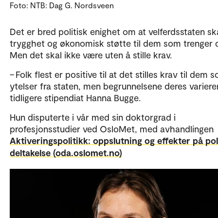
Foto: NTB: Dag G. Nordsveen
Det er bred politisk enighet om at velferdsstaten ska
trygghet og økonomisk støtte til dem som trenger 
Men det skal ikke være uten å stille krav.
– Folk flest er positive til at det stilles krav til dem 
ytelser fra staten, men begrunnelsene deres varierer
tidligere stipendiat Hanna Bugge.
Hun disputerte i vår med sin doktorgrad i
profesjonsstudier ved OsloMet, med avhandlingen
Aktiveringspolitikk: oppslutning og effekter på pol
deltakelse (oda.oslomet.no)