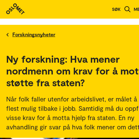
SØK
M
Forskningsnyheter
Ny forskning: Hva mener
nordmenn om krav for å mot
støtte fra staten?
Når folk faller utenfor arbeidslivet, er målet å
flest mulig tilbake i jobb. Samtidig må du oppf
visse krav for å motta hjelp fra staten. En ny
avhandling gir svar på hva folk mener om dett