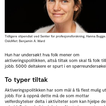
Tidligere stipendiat ved Senter for profesjonsforskning, Hanna Bugge.
OsloMet: Benjamin A. Ward
Hun har undersøkt hva folk mener om
aktiveringspolitikken, altså tiltak som skal få folk til
jobb. 5000 deltakere er spurt i en spørreundersøkel
To typer tiltak
Aktiveringspolitikken har som mål å få flest mulig ut
jobb. For å oppnå dette må de som mottar
velferdsytelser delta i aktiviteter som kan hjelpe de