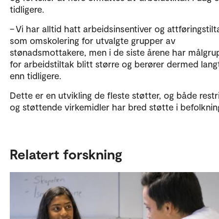
tidligere.
– Vi har alltid hatt arbeidsinsentiver og attføringstilt
som omskolering for utvalgte grupper av
stønadsmottakere, men i de siste årene har målgr
for arbeidstiltak blitt større og berører dermed langt
enn tidligere.
Dette er en utvikling de fleste støtter, og både restr
og støttende virkemidler har bred støtte i befolknin
Relatert forskning