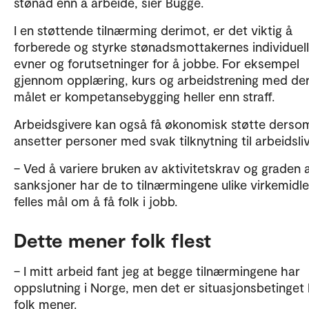
stønad enn å arbeide, sier Bugge.
I en støttende tilnærming derimot, er det viktig å
forberede og styrke stønadsmottakernes individuel
evner og forutsetninger for å jobbe. For eksempel
gjennom opplæring, kurs og arbeidstrening med de
målet er kompetansebygging heller enn straff.
Arbeidsgivere kan også få økonomisk støtte derso
ansetter personer med svak tilknytning til arbeidsliv
– Ved å variere bruken av aktivitetskrav og graden 
sanksjoner har de to tilnærmingene ulike virkemidl
felles mål om å få folk i jobb.
Dette mener folk flest
– I mitt arbeid fant jeg at begge tilnærmingene har
oppslutning i Norge, men det er situasjonsbetinget
folk mener.