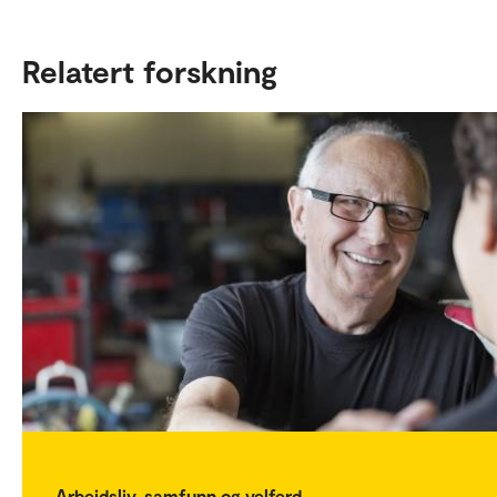
Relatert forskning
Arbeidsliv, samfunn og velferd