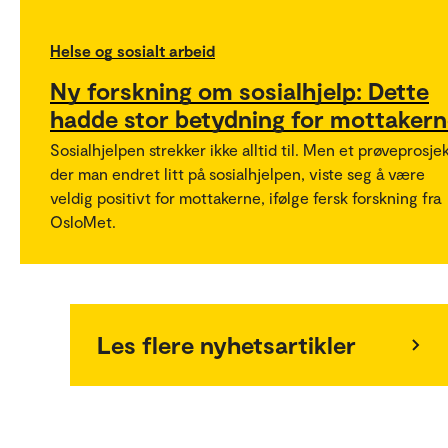
Helse og sosialt arbeid
Ny forskning om sosialhjelp: Dette
hadde stor betydning for mottaker
Sosialhjelpen strekker ikke alltid til. Men et prøveprosje
der man endret litt på sosialhjelpen, viste seg å være
veldig positivt for mottakerne, ifølge fersk forskning fra
OsloMet.
Les flere nyhetsartikler