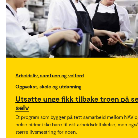
Arbeidsliv, samfunn og velferd
Oppvekst, skole og utdanning
Utsatte unge fikk tilbake troen på s
selv
Et program som bygger på tett samarbeid mellom NAV o
helse bidrar ikke bare til økt arbeidsdeltakelse, men også 
større livsmestring for noen.