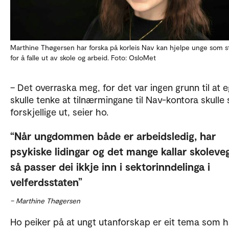
Marthine Thøgersen har forska på korleis Nav kan hjelpe unge som stå
for å falle ut av skole og arbeid. Foto: OsloMet
– Det overraska meg, for det var ingen grunn til at e
skulle tenke at tilnærmingane til Nav-kontora skulle 
forskjellige ut, seier ho.
Når ungdommen både er arbeidsledig, har
psykiske lidingar og det mange kallar skoleveg
så passer dei ikkje inn i sektorinndelinga i
velferdsstaten
– Marthine Thøgersen
Ho peiker på at ungt utanforskap er eit tema som ha