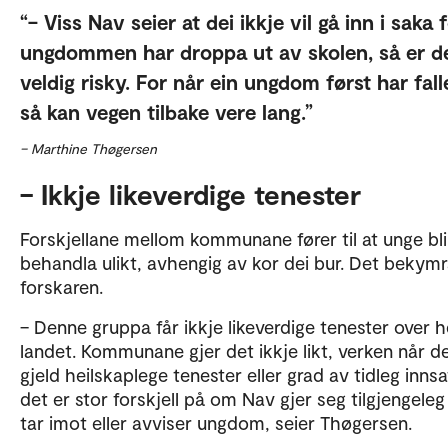
– Viss Nav seier at dei ikkje vil gå inn i saka 
ungdommen har droppa ut av skolen, så er d
veldig risky. For når ein ungdom først har fall
så kan vegen tilbake vere lang.
– Marthine Thøgersen
– Ikkje likeverdige tenester
Forskjellane mellom kommunane fører til at unge bli
behandla ulikt, avhengig av kor dei bur. Det bekymr
forskaren.
– Denne gruppa får ikkje likeverdige tenester over h
landet. Kommunane gjer det ikkje likt, verken når d
gjeld heilskaplege tenester eller grad av tidleg inns
det er stor forskjell på om Nav gjer seg tilgjengeleg
tar imot eller avviser ungdom, seier Thøgersen.