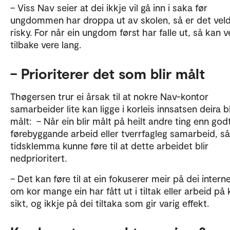
– Viss Nav seier at dei ikkje vil gå inn i saka før
ungdommen har droppa ut av skolen, så er det veld
risky. For når ein ungdom først har falle ut, så kan 
tilbake vere lang.
– Prioriterer det som blir målt
Thøgersen trur ei årsak til at nokre Nav-kontor
samarbeider lite kan ligge i korleis innsatsen deira bl
målt: – Når ein blir målt på heilt andre ting enn god
førebyggande arbeid eller tverrfagleg samarbeid, så 
tidsklemma kunne føre til at dette arbeidet blir
nedprioritert.
– Det kan føre til at ein fokuserer meir på dei intern
om kor mange ein har fått ut i tiltak eller arbeid på 
sikt, og ikkje på dei tiltaka som gir varig effekt.