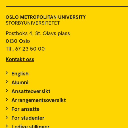
Postboks 4, St. Olavs plass
0130 Oslo
Tlf.: 67 23 50 00
Kontakt oss
English
Alumni
Ansatteoversikt
Arrangementsoversikt
For ansatte
For studenter
Ledige stillinger