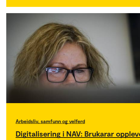
Arbeidsliv, samfunn og velferd
Digitalisering i NAV: Brukarar opplev