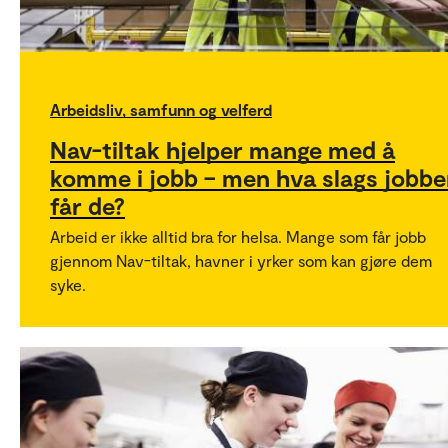
Arbeidsliv, samfunn og velferd
Nav-tiltak hjelper mange med å
komme i jobb – men hva slags jobbe
får de?
Arbeid er ikke alltid bra for helsa. Mange som får jobb
gjennom Nav-tiltak, havner i yrker som kan gjøre dem
syke.