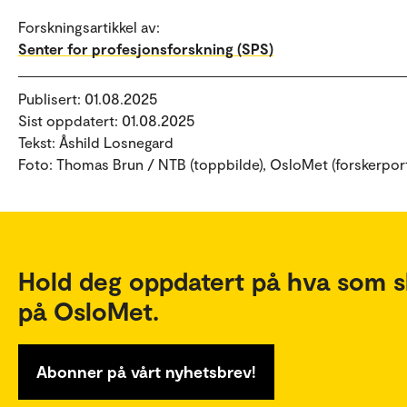
Forskningsartikkel av:
Senter for profesjonsforskning (SPS)
Publisert: 01.08.2025
Sist oppdatert: 01.08.2025
Tekst: Åshild Losnegard
Foto: Thomas Brun / NTB (toppbilde), OsloMet (forskerport
Hold deg oppdatert på hva som s
på OsloMet.
Abonner på vårt nyhetsbrev!