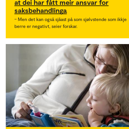
at dei har fått meir ansvar for
saksbehandlinga
– Men det kan også sjåast på som sjølvstende som ikkje
berre er negativt, seier forskar.