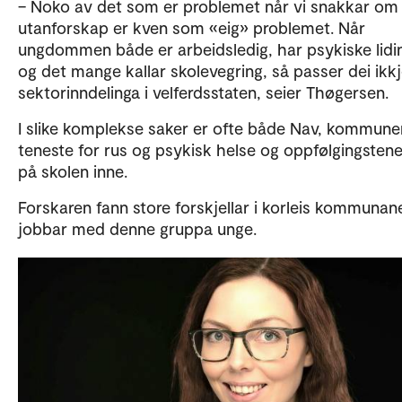
– Noko av det som er problemet når vi snakkar om
utanforskap er kven som «eig» problemet. Når
ungdommen både er arbeidsledig, har psykiske lidi
og det mange kallar skolevegring, så passer dei ikkje
sektorinndelinga i velferdsstaten, seier Thøgersen.
I slike komplekse saker er ofte både Nav, kommune
teneste for rus og psykisk helse og oppfølgingsten
på skolen inne.
Forskaren fann store forskjellar i korleis kommunan
jobbar med denne gruppa unge.