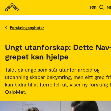
SØK
M
Forskningsnyheter
Ungt utanforskap: Dette Nav
grepet kan hjelpe
Talet på unge som står utanfor arbeid og
utdanning skaper bekymring, men eitt grep fr
kan bidra til at færre fell ut, viser ny forsking 
OsloMet.