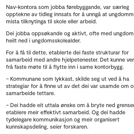
Nav-kontora som jobba førebyggande, var særleg
opptekne av tidleg innsats for å unngå at ungdomm
mista tilknytinga til skole eller arbeid.
Dei jobba oppsøkande og aktivt, ofte med ungdo
heilt ned i ungdomsskolealder.
For å få til dette, etablerte dei faste strukturar for
samarbeid med andre hjelpetenester. Det kunne ver
frå faste møte til å flytte inn i same kontorbygg.
– Kommunane som lykkast, skilde seg ut ved å ha
strategiar for å finne ut av det dei var usamde om 
samarbeide tettare.
– Dei hadde eit uttala ønske om å bryte ned grense
etablere meir effektivt samarbeid. Og dei hadde
tydelegare kommunikasjon og meir organisert
kunnskapsdeling, seier forskaren.