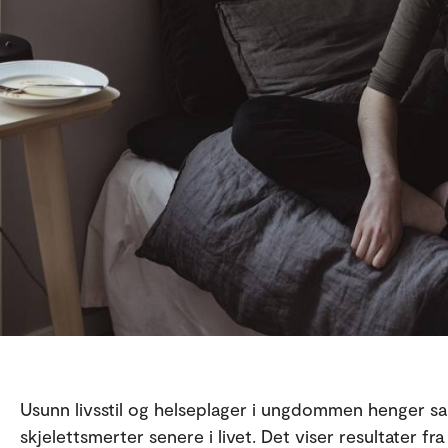
Usunn livsstil og helseplager i ungdommen henger s
skjelettsmerter senere i livet. Det viser resultater fr