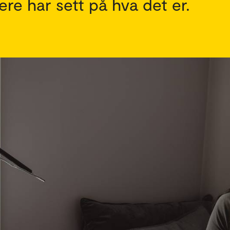
re har sett på hva det er.