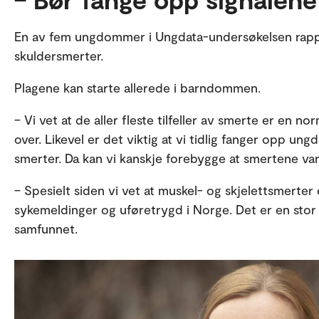
En av fem ungdommer i Ungdata-undersøkelsen rapp
skuldersmerter.
Plagene kan starte allerede i barndommen.
– Vi vet at de aller fleste tilfeller av smerte er en nor
over. Likevel er det viktig at vi tidlig fanger opp un
smerter. Da kan vi kanskje forebygge at smertene vare
– Spesielt siden vi vet at muskel- og skjelettsmerter 
sykemeldinger og uføretrygd i Norge. Det er en stor
samfunnet.