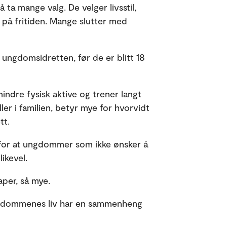
ta mange valg. De velger livsstil,
 på fritiden. Mange slutter med
ungdomsidretten, før de er blitt 18
mindre fysisk aktive og trener langt
ler i familien, betyr mye for hvorvidt
tt.
e for at ungdommer som ikke ønsker å
ikevel.
aper, så mye.
 ungdommenes liv har en sammenheng