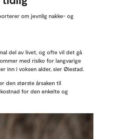
orterer om jevnlig nakke- og
mal del av livet, og ofte vil det gå
gdommer med risiko for langvarige
r inn i voksen alder, sier Øiestad.
er den største årsaken til
 kostnad for den enkelte og