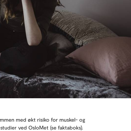
ammen med økt risiko for muskel- og
a studier ved OsloMet (se faktaboks).