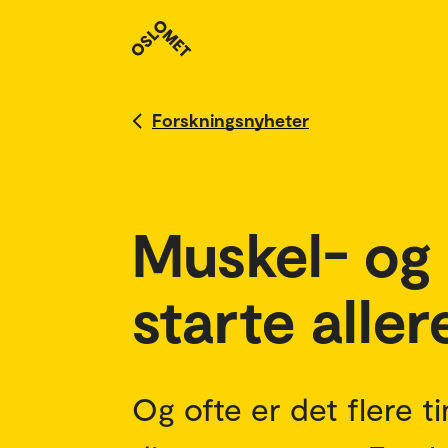
Forskningsnyheter
Muskel- og 
starte all
Og ofte er det flere