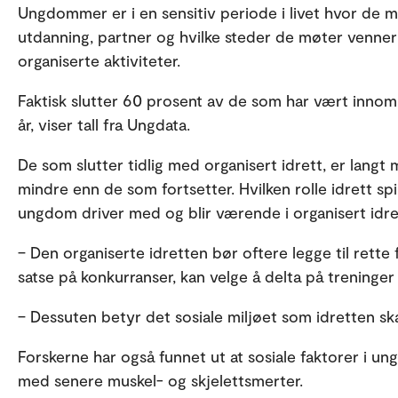
Ungdommer er i en sensitiv periode i livet hvor de må 
utdanning, partner og hvilke steder de møter venner
organiserte aktiviteter.
Faktisk slutter 60 prosent av de som har vært innom 
år, viser tall fra Ungdata.
De som slutter tidlig med organisert idrett, er langt 
mindre enn de som fortsetter. Hvilken rolle idrett spil
ungdom driver med og blir værende i organisert idre
– Den organiserte idretten bør oftere legge til rett
satse på konkurranser, kan velge å delta på treninger l
– Dessuten betyr det sosiale miljøet som idretten sk
Forskerne har også funnet ut at sosiale faktorer i
med senere muskel- og skjelettsmerter.