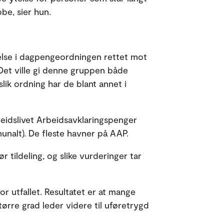
be, sier hun.
telse i dagpengeordningen rettet mot
 Det ville gi denne gruppen både
 slik ordning har de blant annet i
beidslivet Arbeidsavklaringspenger
unalt). De fleste havner på AAP.
tildeling, og slike vurderinger tar
r utfallet. Resultatet er at mange
ørre grad leder videre til uføretrygd