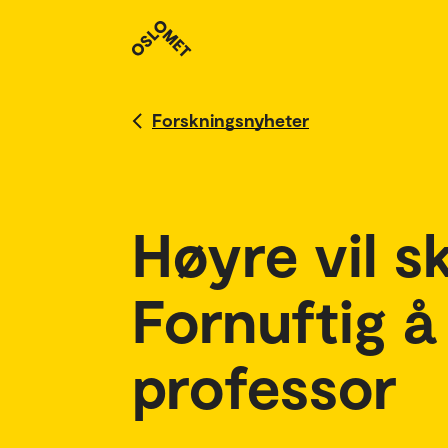
Forskningsnyheter
Høyre vil s
Fornuftig å
professor