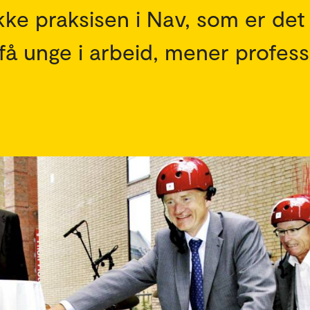
kke praksisen i Nav, som er det
 få unge i arbeid, mener profes