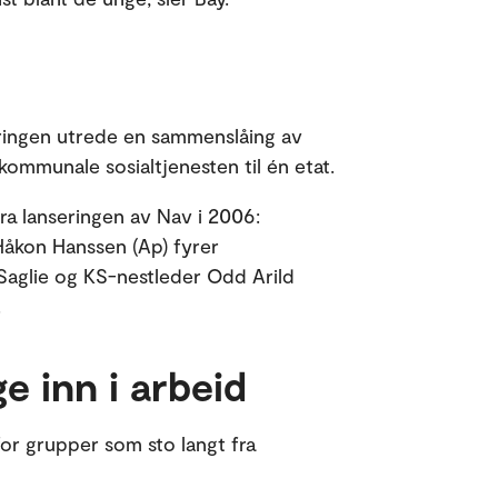
eringen utrede en sammenslåing av
ommunale sosialtjenesten til én etat.
 fra lanseringen av Nav i 2006:
Håkon Hanssen (Ap) fyrer
 Saglie og KS-nestleder Odd Arild
.
ge inn i arbeid
or grupper som sto langt fra