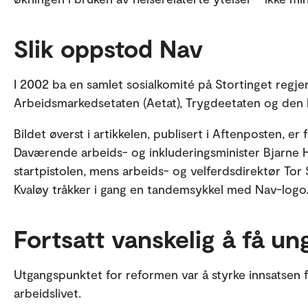
Slik oppstod Nav
I 2002 ba en samlet sosialkomité på Stortinget regj
Arbeidsmarkedsetaten (Aetat), Trygdeetaten og den k
Bildet øverst i artikkelen, publisert i Aftenposten, er
Daværende arbeids- og inkluderingsminister Bjarne 
startpistolen, mens arbeids- og velferdsdirektør Tor
Kvaløy tråkker i gang en tandemsykkel med Nav-logo
Fortsatt vanskelig å få un
Utgangspunktet for reformen var å styrke innsatsen f
arbeidslivet.