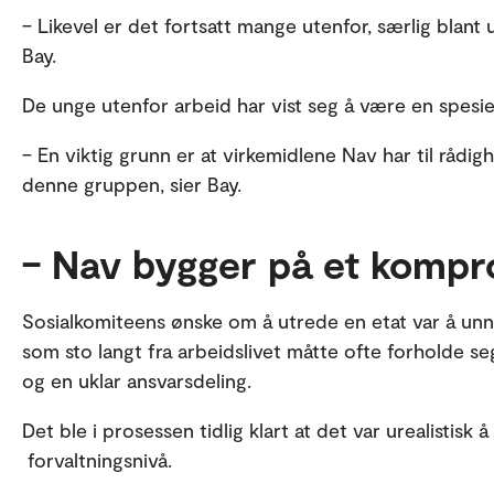
– Likevel er det fortsatt mange utenfor, særlig blant
Bay.
De unge utenfor arbeid har vist seg å være en spesie
– En viktig grunn er at virkemidlene Nav har til rådig
denne gruppen, sier Bay.
– Nav bygger på et kompr
Sosialkomiteens ønske om å utrede en etat var å unn
som sto langt fra arbeidslivet måtte ofte forholde seg
og en uklar ansvarsdeling.
Det ble i prosessen tidlig klart at det var urealistisk 
forvaltningsnivå.