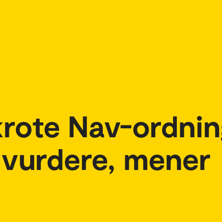
krote Nav-ordnin
 vurdere, mener