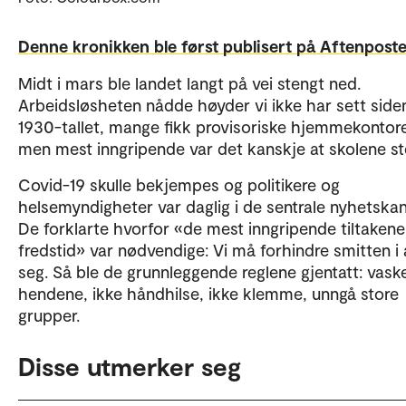
Denne kronikken ble først publisert på Aftenposte
Midt i mars ble landet langt på vei stengt ned.
Arbeidsløsheten nådde høyder vi ikke har sett side
1930-tallet, mange fikk provisoriske hjemmekontore
men mest inngripende var det kanskje at skolene st
Covid-19 skulle bekjempes og politikere og
helsemyndigheter var daglig i de sentrale nyhetskan
De forklarte hvorfor «de mest inngripende tiltakene 
fredstid» var nødvendige: Vi må forhindre smitten i 
seg. Så ble de grunnleggende reglene gjentatt: vask
hendene, ikke håndhilse, ikke klemme, unngå store
grupper.
Disse utmerker seg