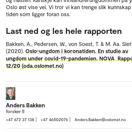
Oslo øst vise vei. Vi tror vi kan trenge slik kunnskap 
tiden som ligger foran oss.
Last ned og les hele rapporten
Bakken, A., Pedersen, W., von Soest, T. & M. Aa. Sle
(2020).
Oslo-ungdom i koronatiden. En studie av
ungdom under covid-19-pandemien. NOVA Rapp
12/20 (oda.oslomet.no)
Anders Bakken
forsker II
+47 672 37 138
+47 46502076
Anders.Bakken@oslomet.no