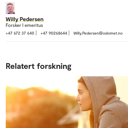
Willy Pedersen
Forsker I emeritus
+47 672 37 640
+47 90268644
Willy.Pedersen@oslomet.no
Relatert forskning