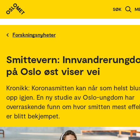
SØK
M
Forskningsnyheter
Smittevern: Innvandrerungd
på Oslo øst viser vei
Kronikk: Koronasmitten kan når som helst blu
opp igjen. En ny studie av Oslo-ungdom har
overraskende funn om hvor smitten mest effe
er blitt bekjempet.