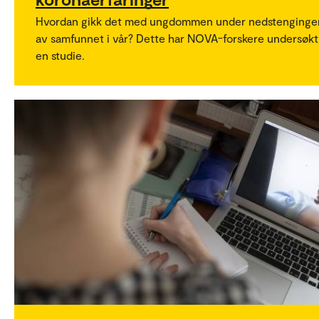
Hvordan gikk det med ungdommen under nedstenginge
av samfunnet i vår? Dette har NOVA-forskere undersøkt 
en studie.