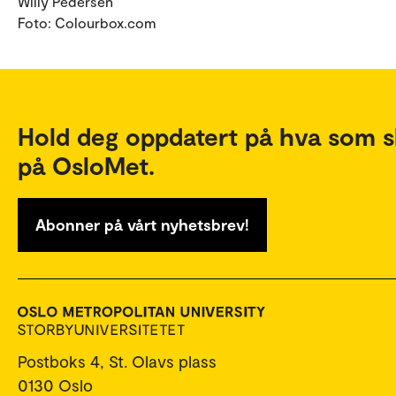
Willy Pedersen
Foto: Colourbox.com
Hold deg oppdatert på hva som s
på OsloMet.
Abonner på vårt nyhetsbrev!
Postboks 4, St. Olavs plass
0130 Oslo