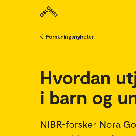
Forskningsnyheter
Hvordan utj
i barn og u
NIBR-forsker Nora Go