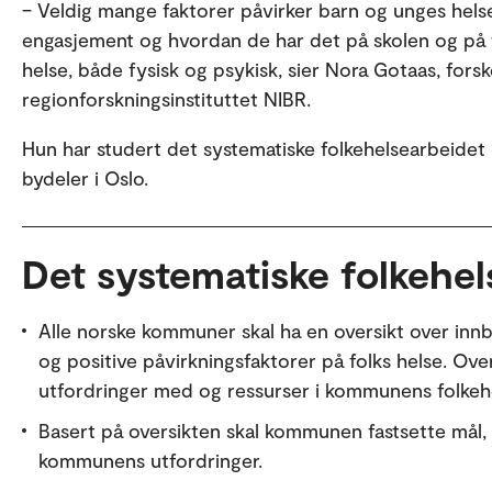
– Veldig mange faktorer påvirker barn og unges helse
engasjement og hvordan de har det på skolen og på 
helse, både fysisk og psykisk, sier Nora Gotaas, fors
regionforskningsinstituttet NIBR.
Hun har studert det systematiske folkehelsearbeidet
bydeler i Oslo.
Det systematiske folkehel
Alle norske kommuner skal ha en oversikt over innb
og positive påvirkningsfaktorer på folks helse. Over
utfordringer med og ressurser i kommunens folkeh
Basert på oversikten skal kommunen fastsette mål, s
kommunens utfordringer.