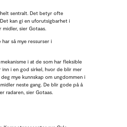
helt sentralt. Det betyr ofte
Det kan gi en uforutsigbarhet i
r midler, sier Gotaas.
 har så mye ressurser i
 mekanisme i at de som har fleksible
 inn i en god sirkel, hvor de blir mer
er deg mye kunnskap om ungdommen i
 midler neste gang. De blir gode på å
er radaren, sier Gotaas.