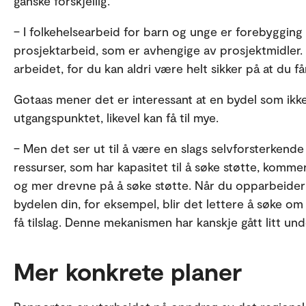
ganske forskjellig.
– I folkehelsearbeid for barn og unge er forebygging 
prosjektarbeid, som er avhengige av prosjektmidler. 
arbeidet, for du kan aldri være helt sikker på at du få
Gotaas mener det er interessant at en bydel som ikke
utgangspunktet, likevel kan få til mye.
– Men det ser ut til å være en slags selvforsterkende
ressurser, som har kapasitet til å søke støtte, kommer
og mer drevne på å søke støtte. Når du opparbeid
bydelen din, for eksempel, blir det lettere å søke om
få tilslag. Denne mekanismen har kanskje gått litt und
Mer konkrete planer