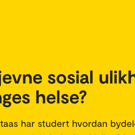
evne sosial ulik
nges helse?
taas har studert hvordan bydel