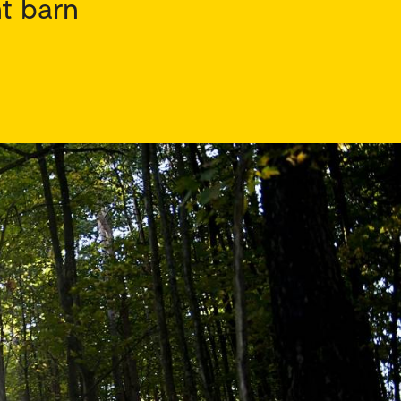
nt barn