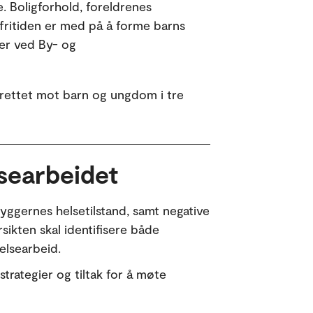
. Boligforhold, foreldrenes
fritiden er med på å forme barns
ker ved By- og
 rettet mot barn og ungdom i tre
searbeidet
yggernes helsetilstand, samt negative
sikten skal identifisere både
elsearbeid.
trategier og tiltak for å møte