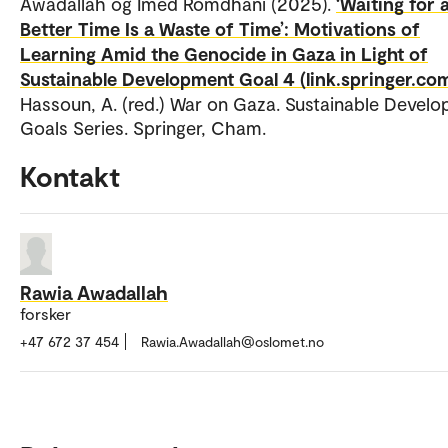
Awadallah og Imed Romdhani (2025).
‘Waiting for 
Better Time Is a Waste of Time’: Motivations of
Learning Amid the Genocide in Gaza in Light of
Sustainable Development Goal 4 (link.springer.com
Hassoun, A. (red.) War on Gaza. Sustainable Devel
Goals Series. Springer, Cham.
Kontakt
Rawia Awadallah
forsker
+47 672 37 454
Rawia.Awadallah@oslomet.no