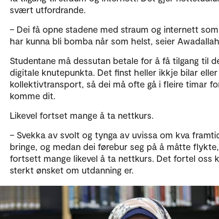
svært utfordrande.
– Dei få opne stadene med straum og internett som 
har kunna bli bomba når som helst, seier Awadallah
Studentane må dessutan betale for å få tilgang til 
digitale knutepunkta. Det finst heller ikkje bilar eller
kollektivtransport, så dei må ofte gå i fleire timar fo
komme dit.
Likevel fortset mange å ta nettkurs.
– Svekka av svolt og tynga av uvissa om kva framtid
bringe, og medan dei førebur seg på å måtte flykte,
fortsett mange likevel å ta nettkurs. Det fortel oss 
sterkt ønsket om utdanning er.