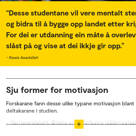
Desse studentane vil vere mentalt ste
og bidra til å bygge opp landet etter kr
For dei er utdanning ein måte å overle
slåst på og vise at dei ikkje gir opp.
– Rawia Awadallah
Sju former for motivasjon
Forskarane fann desse ulike typane motivasjon blant
deltakarane i studien.
Karriererelatert: Ønske om å forbetre jobbmogleg
og ferdigheiter.