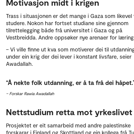
Motivasjon midt i krigen
Trass i situasjonen er det mange i Gaza som likevel 
studere. Nokon har fortset studiane sine gjennom
tilrettelegging både frå universitet i Gaza og på
Vestbreidda. Andre oppsøker nye arenaer for læring
– Vi ville finne ut kva som motiverer dei til utdannin
under ein krig der dei lever i konstant livsfare, seier
Awadallah.
Å nekte folk utdanning, er å ta frå dei håpet.
– Forskar Rawia Awadallah
Nettstudium retta mot yrkeslivet
Prosjektet er eit samarbeid med andre palestinske
forskarar i Finland og Skottland og ein kollega frå Tu