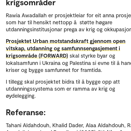
krigsområder
Rawia Awadallah er prosjektleiar for eit anna prosj
som har til hensikt nettopp å støtte høgare
utdanningsinstitusjonar prega av krig og okkupasjon
Prosjektet Urban motstandskraft gjennom open
vitskap, utdanning og samfunnsengasjement i
krigsområde (FORWARD)
skal styrke byar og
lokalsamfunn i Ukraina og Palestina si evne til å ha
kriser og bygge samfunnet for framtida.
I tillegg skal prosjektet bidra til å bygge opp att
utdanningssystema som er ramma av krig og
øydelegging.
Referanse:
Tahani Aldahdouh, Khalid Dader, Alaa Aldahdouh, 