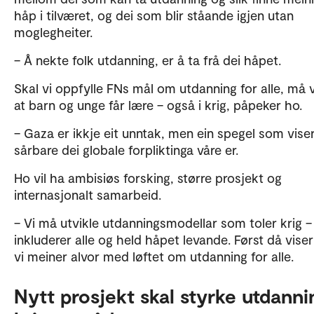
håp i tilværet, og dei som blir ståande igjen utan
moglegheiter.
– Å nekte folk utdanning, er å ta frå dei håpet.
Skal vi oppfylle FNs mål om utdanning for alle, må v
at barn og unge får lære – også i krig, påpeker ho.
– Gaza er ikkje eit unntak, men ein spegel som vise
sårbare dei globale forpliktinga våre er.
Ho vil ha ambisiøs forsking, større prosjekt og
internasjonalt samarbeid.
– Vi må utvikle utdanningsmodellar som toler krig 
inkluderer alle og held håpet levande. Først då viser 
vi meiner alvor med løftet om utdanning for alle.
Nytt prosjekt skal styrke utdanni