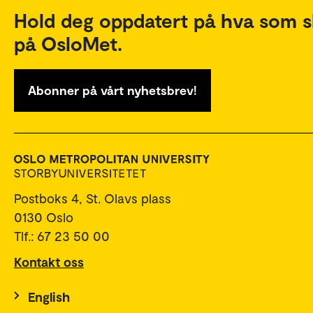
Hold deg oppdatert på hva som s
på OsloMet.
Abonner på vårt nyhetsbrev!
Postboks 4, St. Olavs plass
0130 Oslo
Tlf.: 67 23 50 00
Kontakt oss
English