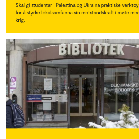
Skal gi studentar i Palestina og Ukraina praktiske verktøy
for å styrke lokalsamfunna sin motstandskraft i møte me
krig.