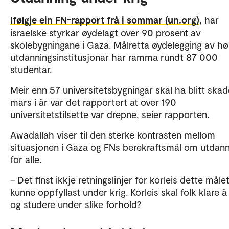
Ifølgje ein FN-rapport frå i sommar (un.org)
, har
israelske styrkar øydelagt over 90 prosent av
skolebygningane i Gaza. Målretta øydelegging av hø
utdanningsinstitusjonar har ramma rundt 87 000
studentar.
Meir enn 57 universitetsbygningar skal ha blitt skad
mars i år var det rapportert at over 190
universitetstilsette var drepne, seier rapporten.
Awadallah viser til den sterke kontrasten mellom
situasjonen i Gaza og FNs berekraftsmål om utdann
for alle.
– Det finst ikkje retningslinjer for korleis dette måle
kunne oppfyllast under krig. Korleis skal folk klare å
og studere under slike forhold?