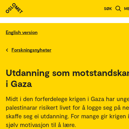
SØK
M
English version
Forskningsnyheter
Utdanning som motstandsk
i Gaza
Midt i den forferdelege krigen i Gaza har ung
palestinarar risikert livet for å logge seg på n
skaffe seg ei utdanning. For mange gir krigen 
sjølv motivasjon til å lære.