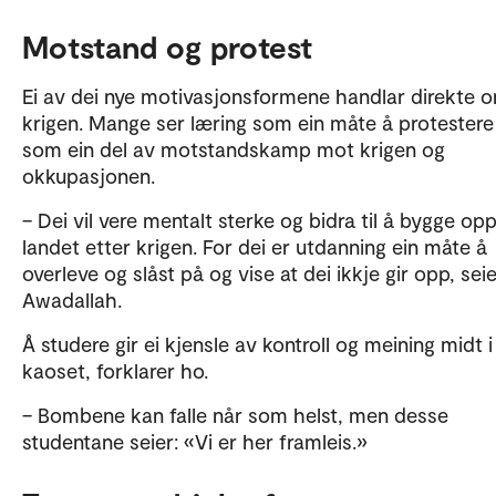
Motstand og protest
Ei av dei nye motivasjonsformene handlar direkte 
krigen. Mange ser læring som ein måte å protestere
som ein del av motstandskamp mot krigen og
okkupasjonen.
– Dei vil vere mentalt sterke og bidra til å bygge op
landet etter krigen. For dei er utdanning ein måte å
overleve og slåst på og vise at dei ikkje gir opp, sei
Awadallah.
Å studere gir ei kjensle av kontroll og meining midt i
kaoset, forklarer ho.
– Bombene kan falle når som helst, men desse
studentane seier: «Vi er her framleis.»