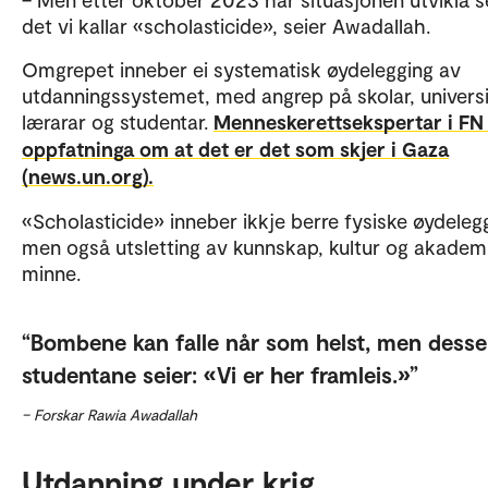
det vi kallar «scholasticide», seier Awadallah.
Omgrepet inneber ei systematisk øydelegging av
utdanningssystemet, med angrep på skolar, universi
lærarar og studentar.
Menneskerettsekspertar i FN 
oppfatninga om at det er det som skjer i Gaza
(news.un.org).
«Scholasticide» inneber ikkje berre fysiske øydelegg
men også utsletting av kunnskap, kultur og akadem
minne.
Bombene kan falle når som helst, men desse
studentane seier: «Vi er her framleis.»
– Forskar Rawia Awadallah
Utdanning under krig