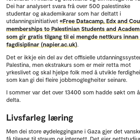
Dei har analysert svara frå over 500 palestinske
studentar og akademikarar som har deltatt i
utdanningsinitiativet
«Free Datacamp, Edx and Cou
memberships to Palestinian Students and Academ
som gir gratis tilgang til ei mengde nettkurs innan 
fagdisiplinar (napier.ac.uk)
.
Det er ikkje ein del av det offisielle utdanningssyste
Palestina, men ekstrakurs som er meir retta mot
yrkeslivet og skal hjelpe folk med å utvikle ferdighe
som kan gi dei fleire jobbmoglegheiter seinare.
I sommer var det over 13400 som hadde søkt om å
delta.
Livsfarleg læring
Men dei store øydeleggingane i Gaza gjer det vansk
få tilgang til straum og internett. Det gjer nettstudi