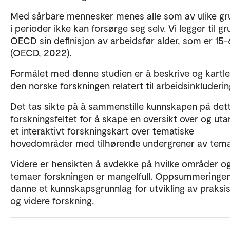
Med sårbare mennesker menes alle som av ulike gr
i perioder ikke kan forsørge seg selv. Vi legger til g
OECD sin definisjon av arbeidsfør alder, som er 15-
(OECD, 2022).
Formålet med denne studien er å beskrive og kartl
den norske forskningen relatert til arbeidsinkluderin
Det tas sikte på å sammenstille kunnskapen på det
forskningsfeltet for å skape en oversikt over og uta
et interaktivt forskningskart over tematiske
hovedområder med tilhørende undergrener av tema
Videre er hensikten å avdekke på hvilke områder o
temaer forskningen er mangelfull. Oppsummeringen
danne et kunnskapsgrunnlag for utvikling av praksis
og videre forskning.