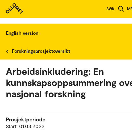
SØK
M
English version
Forskningsprosjektoversikt
Arbeidsinkludering: En
kunnskapsoppsummering ov
nasjonal forskning
Prosjektperiode
Start: 01.03.2022