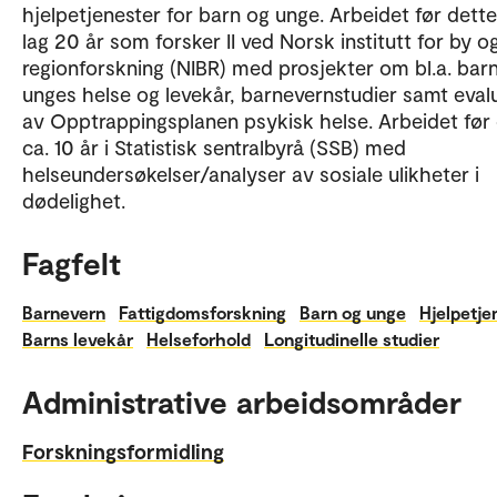
hjelpetjenester for barn og unge. Arbeidet før dett
lag 20 år som forsker II ved Norsk institutt for by o
regionforskning (NIBR) med prosjekter om bl.a. bar
unges helse og levekår, barnevernstudier samt eval
av Opptrappingsplanen psykisk helse. Arbeidet før
ca. 10 år i Statistisk sentralbyrå (SSB) med
helseundersøkelser/analyser av sosiale ulikheter i
dødelighet.
Fagfelt
Barnevern
Fattigdomsforskning
Barn og unge
Hjelpetje
Barns levekår
Helseforhold
Longitudinelle studier
Administrative arbeidsområder
Forskningsformidling