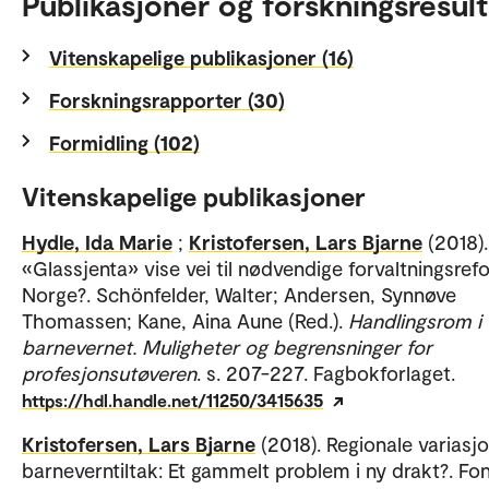
Publikasjoner og forskningsresult
Vitenskapelige publikasjoner (16)
Forskningsrapporter (30)
Formidling (102)
Vitenskapelige publikasjoner
Hydle, Ida Marie
;
Kristofersen, Lars Bjarne
(2018)
«Glassjenta» vise vei til nødvendige forvaltningsref
Norge?. Schönfelder, Walter; Andersen, Synnøve
Thomassen; Kane, Aina Aune (Red.).
Handlingsrom i
barnevernet. Muligheter og begrensninger for
profesjonsutøveren
. s. 207-227. Fagbokforlaget.
https://hdl.handle.net/11250/3415635
Kristofersen, Lars Bjarne
(2018). Regionale variasjo
barneverntiltak: Et gammelt problem i ny drakt?. Fo