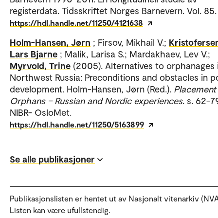
registerdata. Tidsskriftet Norges Barnevern. Vol. 85.
https://hdl.handle.net/11250/4121638
Holm-Hansen, Jørn
; Firsov, Mikhail V.;
Kristoferse
Lars Bjarne
; Malik, Larisa S.; Mardakhaev, Lev V.;
Myrvold, Trine
(2005). Alternatives to orphanages 
Northwest Russia: Preconditions and obstacles in p
development. Holm-Hansen, Jørn (Red.).
Placement
Orphans – Russian and Nordic experiences
. s. 62-7
NIBR- OsloMet.
https://hdl.handle.net/11250/5163899
Se alle publikasjoner
Publikasjonslisten er hentet ut av Nasjonalt vitenarkiv (NVA
Listen kan være ufullstendig.