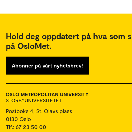
Hold deg oppdatert på hva som s
på OsloMet.
Abonner på vårt nyhetsbrev!
Postboks 4, St. Olavs plass
0130 Oslo
Tlf.: 67 23 50 00