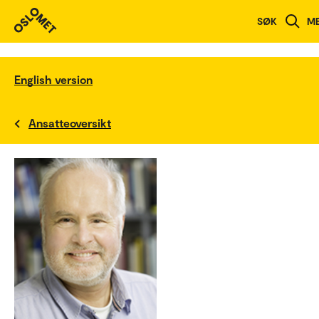
SØK
M
English version
Ansatteoversikt