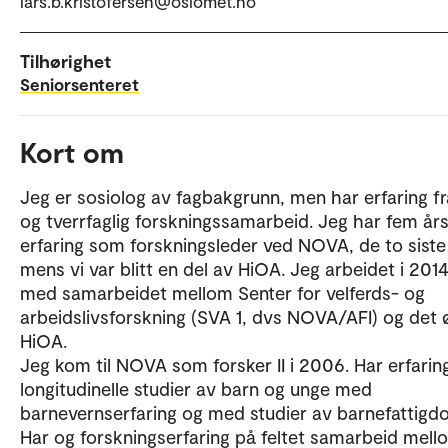
lars.b.kristofersen@oslomet.no
Tilhørighet
Seniorsenteret
Kort om
Jeg er sosiolog av fagbakgrunn, men har erfaring fra
og tverrfaglig forskningssamarbeid. Jeg har fem år
erfaring som forskningsleder ved NOVA, de to siste
mens vi var blitt en del av HiOA. Jeg arbeidet i 20
med samarbeidet mellom Senter for velferds- og
arbeidslivsforskning (SVA 1, dvs NOVA/AFI) og det 
HiOA.
Jeg kom til NOVA som forsker II i 2006. Har erfari
longitudinelle studier av barn og unge med
barnevernserfaring og med studier av barnefattigd
Har og forskningserfaring på feltet samarbeid mell