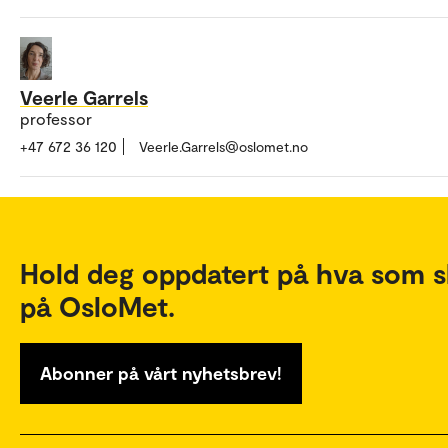
Veerle Garrels
professor
+47 672 36 120
Veerle.Garrels@oslomet.no
Hold deg oppdatert på hva som s
på OsloMet.
Abonner på vårt nyhetsbrev!