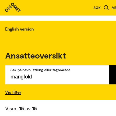
SØK
M
English version
Ansatteoversikt
Søk på navn, stilling eller fagområde
Vis filter
Viser:
15
av
15