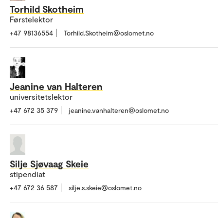
Torhild Skotheim
Førstelektor
+47 98136554
Torhild.Skotheim@oslomet.no
Jeanine van Halteren
universitetslektor
+47 672 35 379
jeanine.vanhalteren@oslomet.no
Silje Sjøvaag Skeie
stipendiat
+47 672 36 587
silje.s.skeie@oslomet.no