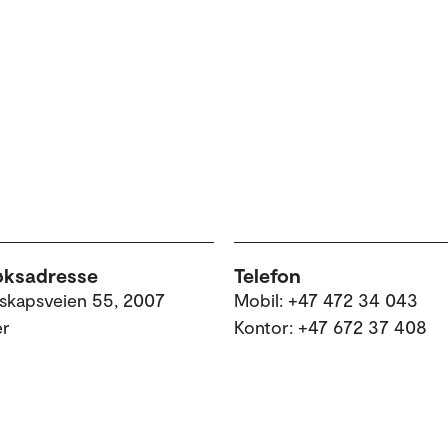
øksadresse
Telefon
skapsveien 55, 2007
Mobil: +47 472 34 043
er
Kontor: +47 672 37 408