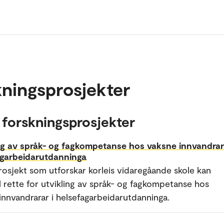
ningsprosjekter
 forskningsprosjekter
ng av språk- og fagkompetanse hos vaksne innvandrara
agarbeidarutdanninga
rosjekt som utforskar korleis vidaregåande skole kan
il rette for utvikling av språk- og fagkompetanse hos
innvandrarar i helsefagarbeidarutdanninga.