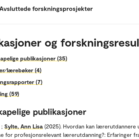
Avsluttede forskningsprosjekter
kasjoner og forskningsresul
apelige publikasjoner (35)
er⁄lærebøker (4)
ngsrapporter (7)
ing (59)
kapelige publikasjoner
;
Sylte, Ann Lisa
(2025). Hvordan kan lærerutdannere u
 for profesjonsrelevant lærerutdanning?: Erfaringer fr