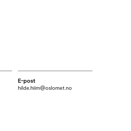
E-post
hilde.hiim@oslomet.no