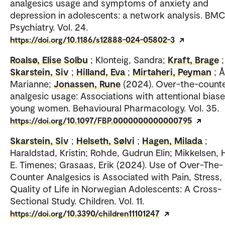
analgesics usage and symptoms of anxiety and
depression in adolescents: a network analysis. BM
Psychiatry. Vol. 24.
https://doi.org/10.1186/s12888-024-05802-3
Roalsø, Elise Solbu
; Klonteig, Sandra;
Kraft, Brage
;
Skarstein, Siv
;
Hilland, Eva
;
Mirtaheri, Peyman
; 
Marianne;
Jonassen, Rune
(2024). Over-the-count
analgesic usage: Associations with attentional biase
young women. Behavioural Pharmacology. Vol. 35.
https://doi.org/10.1097/FBP.0000000000000795
Skarstein, Siv
;
Helseth, Sølvi
;
Hagen, Milada
;
Haraldstad, Kristin; Rohde, Gudrun Elin; Mikkelsen, 
E. Timenes; Grasaas, Erik (2024). Use of Over-The-
Counter Analgesics is Associated with Pain, Stress,
Quality of Life in Norwegian Adolescents: A Cross-
Sectional Study. Children. Vol. 11.
https://doi.org/10.3390/children11101247