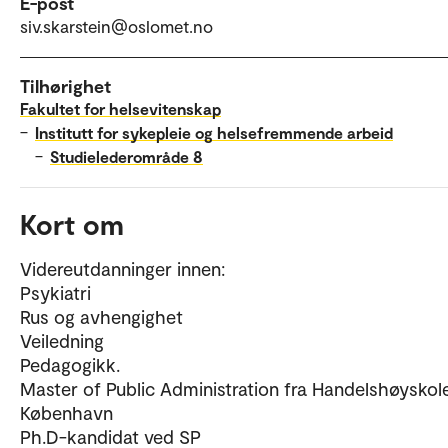
E-post
siv.skarstein@oslomet.no
Tilhørighet
Fakultet for helsevitenskap
–
Institutt for sykepleie og helsefremmende arbeid
–
Studielederområde 8
Kort om
Videreutdanninger innen:
Psykiatri
Rus og avhengighet
Veiledning
Pedagogikk.
Master of Public Administration fra Handelshøyskole
København
Ph.D-kandidat ved SP