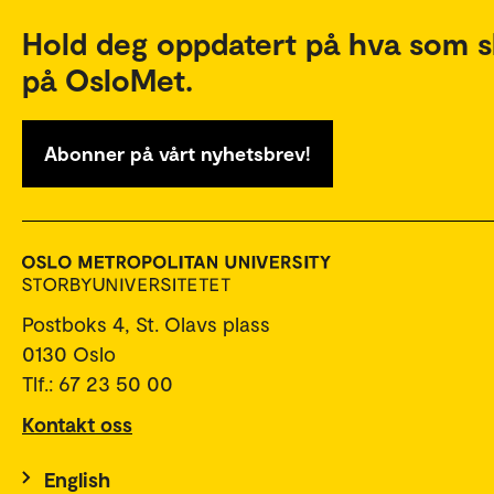
Hold deg oppdatert på hva som s
på OsloMet.
Abonner på vårt nyhetsbrev!
Postboks 4, St. Olavs plass
0130 Oslo
Tlf.: 67 23 50 00
Kontakt oss
English