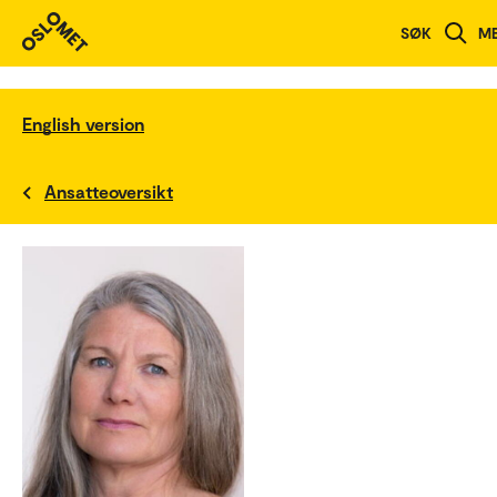
SØK
M
English version
Ansatteoversikt