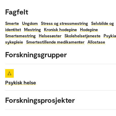
Fagfelt
Smerte
Ungdom
Stress og stressmestring
Selvbilde og
identitet
Mestring
Kronisk hodepine
Hodepine
Smertemestring
Helsesøster
Skolehelsetjeneste
Psykia
sykepleie
Smertestillende medikamenter
Allostase
Forskningsgrupper
Psykisk helse
Forskningsprosjekter