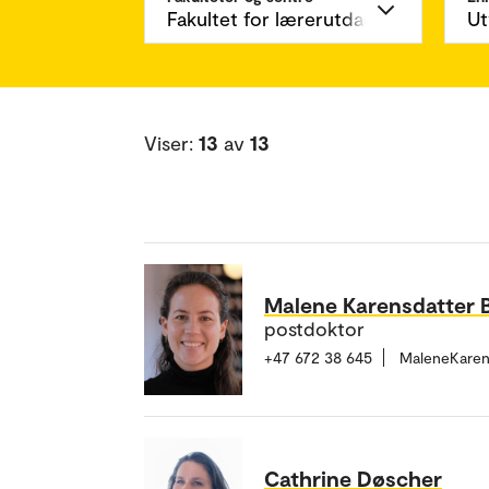
Viser:
13
av
13
Malene Karensdatter 
postdoktor
+47 672 38 645
MaleneKaren
Cathrine Døscher