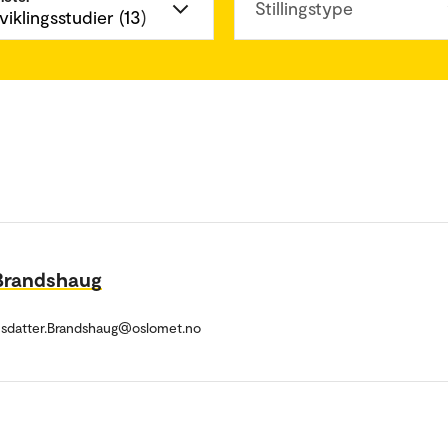
Stillingstype
Brandshaug
sdatter.Brandshaug@oslomet.no