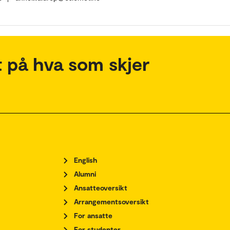
 på hva som skjer
English
Alumni
Ansatteoversikt
Arrangementsoversikt
For ansatte
For studenter