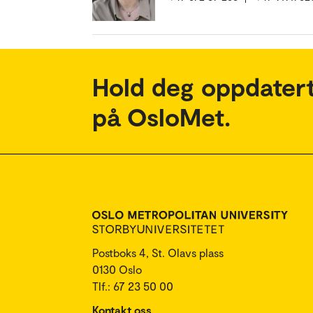
Hold deg oppdatert
på OsloMet.
Postboks 4, St. Olavs plass
0130 Oslo
Tlf.: 67 23 50 00
Kontakt oss