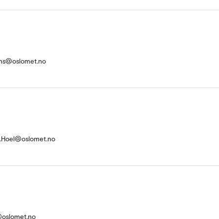
kens@oslomet.no
.Hoel@oslomet.no
@oslomet.no