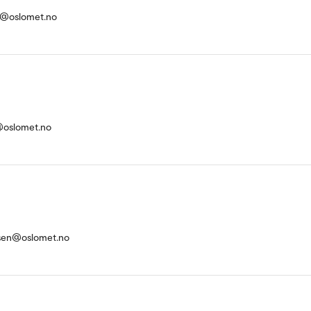
sl@oslomet.no
oslomet.no
rsen@oslomet.no