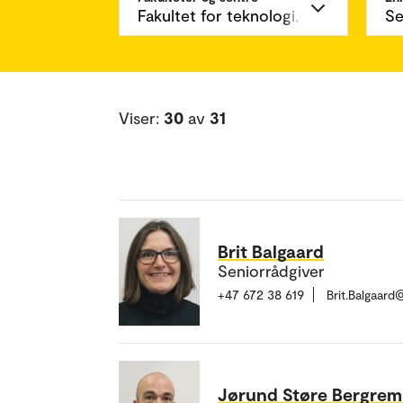
Viser:
30
av
31
Brit Balgaard
Seniorrådgiver
+47 672 38 619
Brit.Balgaar
Jørund Støre Bergrem