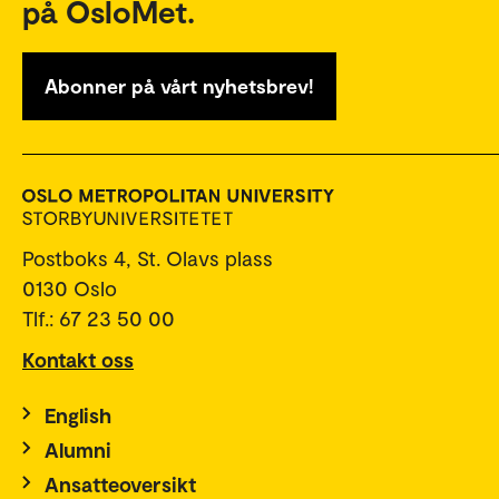
på OsloMet.
Abonner på vårt nyhetsbrev!
Postboks 4, St. Olavs plass
0130 Oslo
Tlf.: 67 23 50 00
Kontakt oss
English
Alumni
Ansatteoversikt