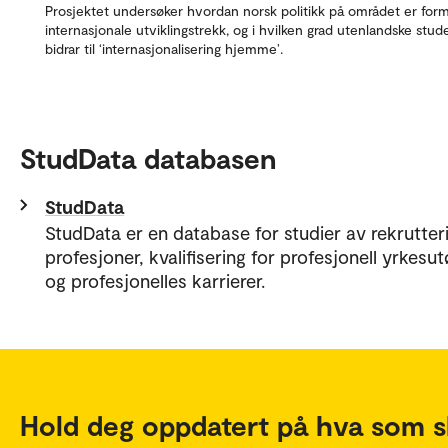
Prosjektet undersøker hvordan norsk politikk på området er for
internasjonale utviklingstrekk, og i hvilken grad utenlandske stud
bidrar til ‘internasjonalisering hjemme’.
StudData databasen
StudData
StudData er en database for studier av rekrutteri
profesjoner, kvalifisering for profesjonell yrkesu
og profesjonelles karrierer.
Hold deg oppdatert på hva som s