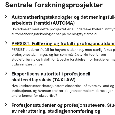
Sentrale forskningsprosjekter
Automatiseringsteknologier og det meningsfull
arbeidets fremtid (AUTOMA)
Hovedmålet med dette prosjektet er å undersøke hvilken innflyt
automatiseringsteknologier har på meningsfylt arbeid.
PERSIST: Fullføring og frafall i profesjonsutdan
PERSIST studerer frafall fra høyere utdanning, med særlig fokus 
profesjonsutdanninger, og har som mål å utvikle teorier om
studiefullføring og frafall, for å bedre forståelsen for forskjeller 
utdanningsretninger.
Ekspertisens autoritet i profesjonell
skatterettspraksis (TAXLAW)
Hva karakteriserer skattejuristers ekspertise, på tvers av land og
institusjoner, og hvordan trekker de grenser mellom deres egen
andre former for ekspertise?
Profesjonsstudenter og profesjonsutøvere. Stu
av rekruttering, studiegjennomføring og