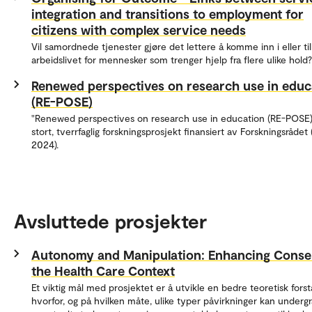
integration and transitions to employment for
citizens with complex service needs
Vil samordnede tjenester gjøre det lettere å komme inn i eller til
arbeidslivet for mennesker som trenger hjelp fra flere ulike hold?
Renewed perspectives on research use in educ
(RE-POSE)
"Renewed perspectives on research use in education (RE-POSE)
stort, tverrfaglig forskningsprosjekt finansiert av Forskningsrådet
2024).
Avsluttede prosjekter
Autonomy and Manipulation: Enhancing Consen
the Health Care Context
Et viktig mål med prosjektet er å utvikle en bedre teoretisk fors
hvorfor, og på hvilken måte, ulike typer påvirkninger kan underg