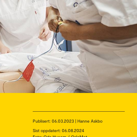
Publisert:
06.03.2023 | Hanne Askbo
Sist oppdatert: 06.08.2024
Foto: Oda Hveem / OsloMet