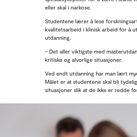
eller skal i narkose.
Studentene lærer å lese forskningsar
kvalitetsarbeid i klinisk arbeid for å
utdanning.
– Det aller viktigste med masterutda
kritiske og alvorlige situasjoner.
Ved endt utdanning har man lært mye
Målet er at studentene skal bli tydel
situasjoner slik at de ikke er redde for