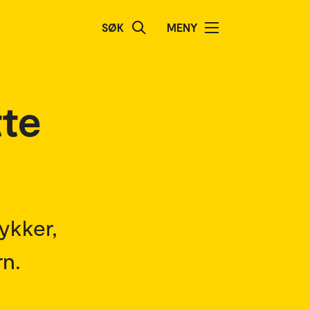
SØK
MENY
tte
ykker,
rn.