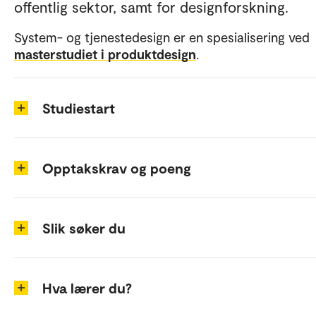
offentlig sektor, samt for designforskning.
System- og tjenestedesign er en spesialisering ved
masterstudiet i produktdesign
.
Studiestart
Opptakskrav og poeng
Slik søker du
Hva lærer du?