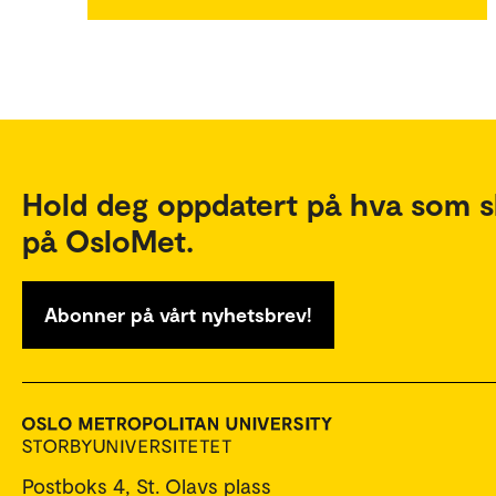
Hold deg oppdatert på hva som s
på OsloMet.
Abonner på vårt nyhetsbrev!
Postboks 4, St. Olavs plass