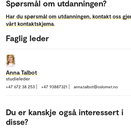
Spørsmål om utdanningen?
Har du spørsmål om utdanningen, kontakt oss gj
vårt kontaktskjema
.
Faglig leder
Anna Talbot
studieleder
+47 672 38 253
+47 93887321
anna.talbot@oslomet.no
Du er kanskje også interessert i
disse?