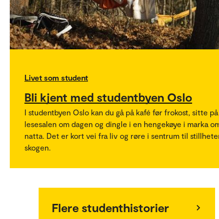
Livet som student
Bli kjent med studentbyen Oslo
I studentbyen Oslo kan du gå på kafé før frokost, sitte på
lesesalen om dagen og dingle i en hengekøye i marka o
natta. Det er kort vei fra liv og røre i sentrum til stillhete
skogen.
Flere studenthistorier