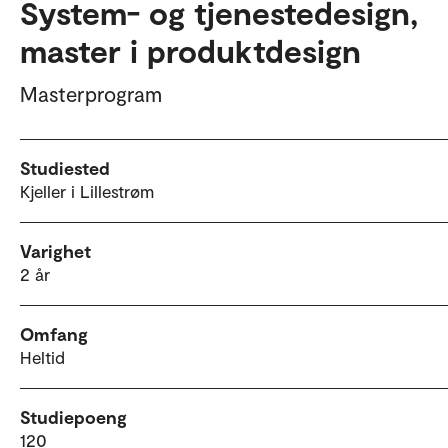
System- og tjenestedesign,
master i produktdesign
Masterprogram
Studiested
Kjeller i Lillestrøm
Varighet
2 år
Omfang
Heltid
Studiepoeng
120