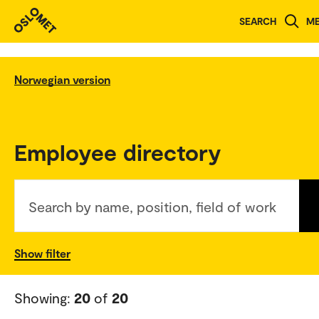
SEARCH
M
Norwegian version
Employee directory
Search by name, position, field of work
Show filter
Showing:
20
of
20