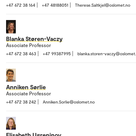
+47 672 38 164
+47 48188051
Therese.Saltkjel@oslomet.no
Blanka Støren-Vaczy
Associate Professor
+47 672 38 463
+47 99387995
blanka.storen-vaczy@oslomet
Anniken Sørlie
Associate Professor
+47 672 38 242
Anniken.Sorlie@oslomet.no
Elisabeth Ugreninov