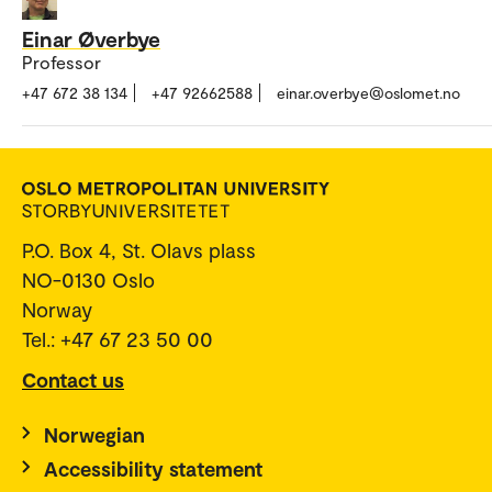
Einar Øverbye
Professor
+47 672 38 134
+47 92662588
einar.overbye@oslomet.no
P.O. Box 4, St. Olavs plass
NO-0130 Oslo
Norway
Tel.: +47 67 23 50 00
Contact us
Norwegian
Accessibility statement