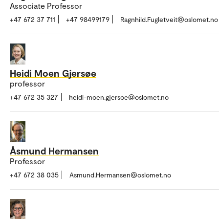
Associate Professor
+47 672 37 711
+47 98499179
Ragnhild.Fugletveit@oslomet.no
Heidi Moen Gjersøe
professor
+47 672 35 327
heidi-moen.gjersoe@oslomet.no
Åsmund Hermansen
Professor
+47 672 38 035
Asmund.Hermansen@oslomet.no