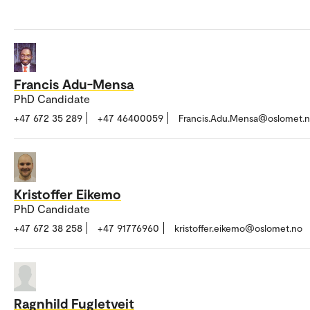
Francis Adu-Mensa
PhD Candidate
+47 672 35 289
+47 46400059
Francis.Adu.Mensa@oslomet.
Kristoffer Eikemo
PhD Candidate
+47 672 38 258
+47 91776960
kristoffer.eikemo@oslomet.no
Ragnhild Fugletveit