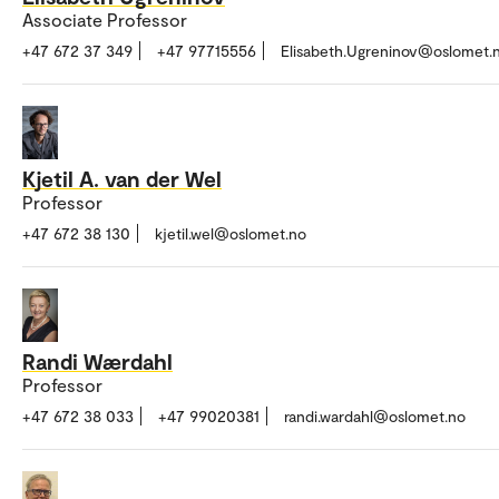
Associate Professor
+47 672 37 349
+47 97715556
Elisabeth.Ugreninov@oslomet.
Kjetil A. van der Wel
Professor
+47 672 38 130
kjetil.wel@oslomet.no
Randi Wærdahl
Professor
+47 672 38 033
+47 99020381
randi.wardahl@oslomet.no