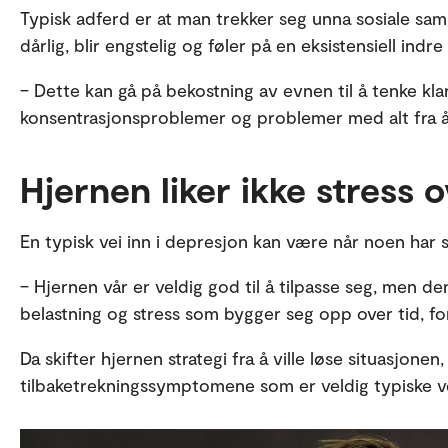
Typisk adferd er at man trekker seg unna sosiale sam
dårlig, blir engstelig og føler på en eksistensiell indre
– Dette kan gå på bekostning av evnen til å tenke kl
konsentrasjonsproblemer og problemer med alt fra å hu
Hjernen liker ikke stress o
En typisk vei inn i depresjon kan være når noen har st
– Hjernen vår er veldig god til å tilpasse seg, men den
belastning og stress som bygger seg opp over tid, for
Da skifter hjernen strategi fra å ville løse situasjonen,
tilbaketrekningssymptomene som er veldig typiske v