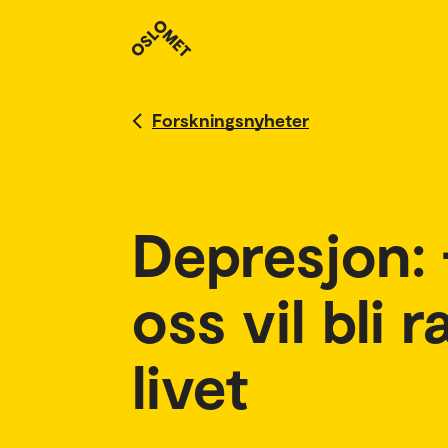
Forskningsnyheter
Depresjon: 
oss vil bli 
livet