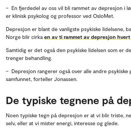
– En fjerdedel av oss vil bli rammet av depresjon i l
er klinisk psykolog og professor ved OsloMet.
Depresjon er blant de vanligste psykiske lidelsene, b
Norge blir cirka
en av ti rammet av depresjon hvert 
Samtidig er det også den psykiske lidelsen som er de
trenger behandling.
– Depresjon rangerer også over alle andre psykiske p
samfunnet, forteller Jonassen.
De typiske tegnene på de
Noen typiske tegn på depresjon er at vi blir triste, 
selv, eller at vi mister energi, interesse og glede.