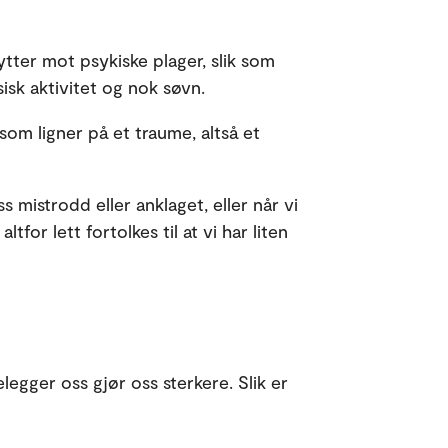
ytter mot psykiske plager, slik som
sk aktivitet og nok søvn.
om ligner på et traume, altså et
 mistrodd eller anklaget, eller når vi
tfor lett fortolkes til at vi har liten
egger oss gjør oss sterkere. Slik er