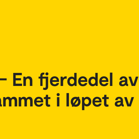
– En fjerdedel av
rammet i løpet av