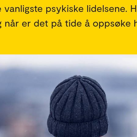
vanligste psykiske lidelsene. H
g når er det på tide å oppsøke 