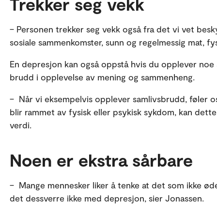
Trekker seg vekk
– Personen trekker seg vekk også fra det vi vet besk
sosiale sammenkomster, sunn og regelmessig mat, fysi
En depresjon kan også oppstå hvis du opplever noe s
brudd i opplevelse av mening og sammenheng.
– Når vi eksempelvis opplever samlivsbrudd, føler oss
blir rammet av fysisk eller psykisk sykdom, kan dette al
verdi.
Noen er ekstra sårbare
– Mange mennesker liker å tenke at det som ikke ødel
det dessverre ikke med depresjon, sier Jonassen.