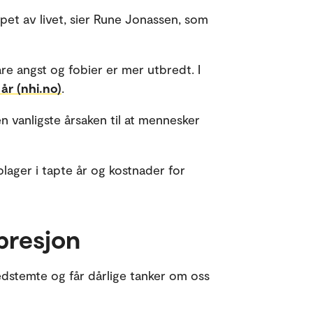
øpet av livet, sier Rune Jonassen, som
are angst og fobier er mer utbredt. I
år (nhi.no)
.
n vanligste årsaken til at mennesker
lager i tapte år og kostnader for
presjon
nedstemte og får dårlige tanker om oss