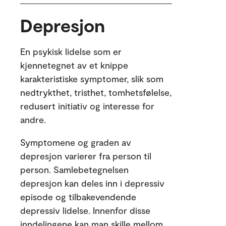
Depresjon
En psykisk lidelse som er
kjennetegnet av et knippe
karakteristiske symptomer, slik som
nedtrykthet, tristhet, tomhetsfølelse,
redusert initiativ og interesse for
andre.
Symptomene og graden av
depresjon varierer fra person til
person. Samlebetegnelsen
depresjon kan deles inn i depressiv
episode og tilbakevendende
depressiv lidelse. Innenfor disse
inndelingene kan man skille mellom