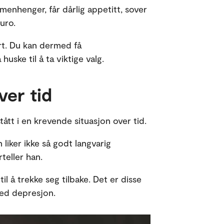
menhenger, får dårlig appetitt, sover
 uro.
art. Du kan dermed få
ske til å ta viktige valg.
ver tid
ått i en krevende situasjon over tid.
 liker ikke så godt langvarig
teller han.
 til å trekke seg tilbake. Det er disse
ed depresjon.