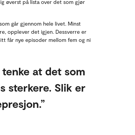
ig øverst på lista over det som gjør
om går gjennom hele livet. Minst
e, opplever det igjen. Dessverre er
nitt får nye episoder mellom fem og ni
 tenke at det som
 sterkere. Slik er
presjon.