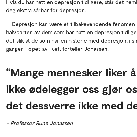
Hvis du har hatt en depresjon tidligere, står det neml
deg ekstra sårbar for depresjon.
– Depresjon kan være et tilbakevendende fenomen s
halvparten av dem som har hatt en depresjon tidliger
det slik at de som har en historie med depresjon, i s
ganger i løpet av livet, forteller Jonassen.
Mange mennesker liker å
ikke ødelegger oss gjør oss
det dessverre ikke med de
– Professor Rune Jonassen