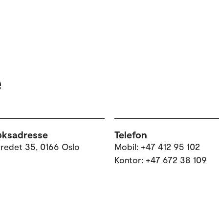
e
øksadresse
Telefon
tredet 35, 0166 Oslo
Mobil: +47 412 95 102
Kontor: +47 672 38 109