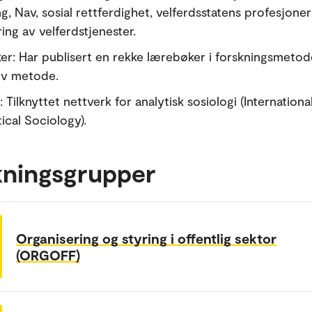
g, Nav, sosial rettferdighet, velferdsstatens profesjone
ing av velferdstjenester.
r: Har publisert en rekke lærebøker i forskningsmetod
tiv metode.
 Tilknyttet nettverk for analytisk sosiologi (Internation
ical Sociology).
kningsgrupper
Organisering og styring i offentlig sektor
(ORGOFF)