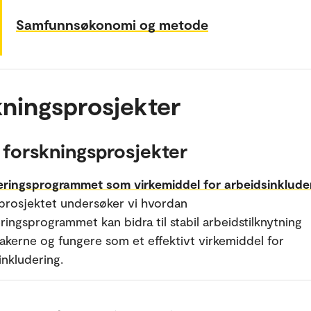
Samfunnsøkonomi og metode
ningsprosjekter
 forskningsprosjekter
seringsprogrammet som virkemiddel for arbeidsinklude
 prosjektet undersøker vi hvordan
seringsprogrammet kan bidra til stabil arbeidstilknytning
takerne og fungere som et effektivt virkemiddel for
inkludering.