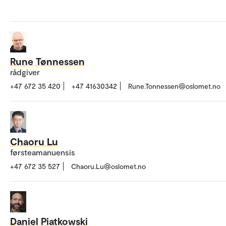
Rune Tønnessen
rådgiver
+47 672 35 420
+47 41630342
Rune.Tonnessen@oslomet.no
Chaoru Lu
førsteamanuensis
+47 672 35 527
Chaoru.Lu@oslomet.no
Daniel Piatkowski