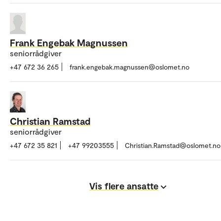
Frank Engebak Magnussen
seniorrådgiver
+47 672 36 265
frank.engebak.magnussen@oslomet.no
Christian Ramstad
seniorrådgiver
+47 672 35 821
+47 99203555
Christian.Ramstad@oslomet.no
Vis flere ansatte