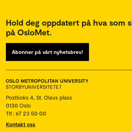
Hold deg oppdatert på hva som s
på OsloMet.
Abonner på vårt nyhetsbrev!
Postboks 4, St. Olavs plass
0130 Oslo
Tlf.: 67 23 50 00
Kontakt oss