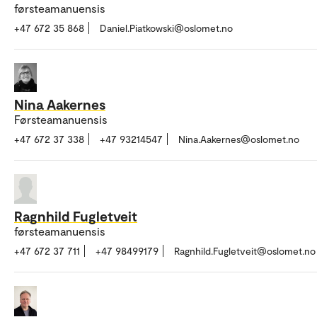
førsteamanuensis
+47 672 35 868
Daniel.Piatkowski@oslomet.no
Nina Aakernes
Førsteamanuensis
+47 672 37 338
+47 93214547
Nina.Aakernes@oslomet.no
Ragnhild Fugletveit
førsteamanuensis
+47 672 37 711
+47 98499179
Ragnhild.Fugletveit@oslomet.no