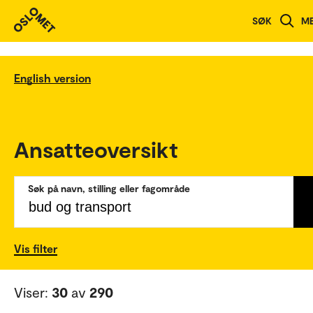
SØK
M
English version
Ansatteoversikt
Søk på navn, stilling eller fagområde
Vis filter
Viser:
30
av
290