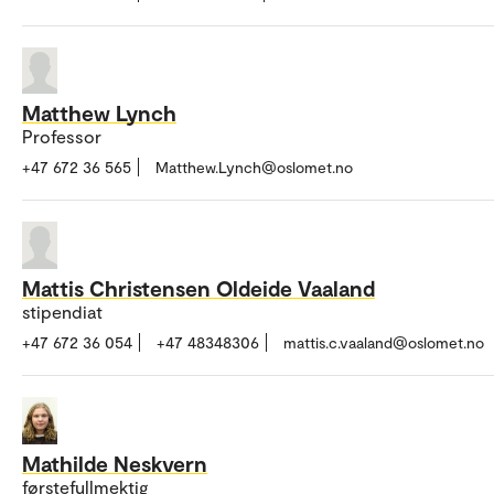
Matthew Lynch
Professor
+47 672 36 565
Matthew.Lynch@oslomet.no
Mattis Christensen Oldeide Vaaland
stipendiat
+47 672 36 054
+47 48348306
mattis.c.vaaland@oslomet.no
Mathilde Neskvern
førstefullmektig