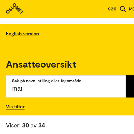
SØK
M
English version
Ansatteoversikt
Søk på navn, stilling eller fagområde
Vis filter
Viser:
30
av
34