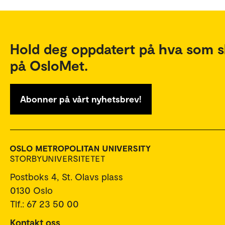
Hold deg oppdatert på hva som s
på OsloMet.
Abonner på vårt nyhetsbrev!
Postboks 4, St. Olavs plass
0130 Oslo
Tlf.: 67 23 50 00
Kontakt oss