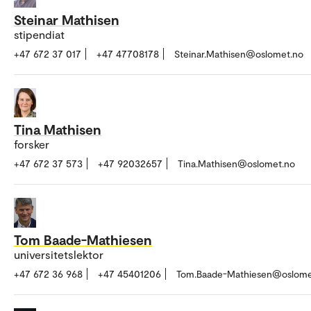
Steinar Mathisen
stipendiat
+47 672 37 017
+47 47708178
Steinar.Mathisen@oslomet.no
Tina Mathisen
forsker
+47 672 37 573
+47 92032657
Tina.Mathisen@oslomet.no
Tom Baade-Mathiesen
universitetslektor
+47 672 36 968
+47 45401206
Tom.Baade-Mathiesen@oslome