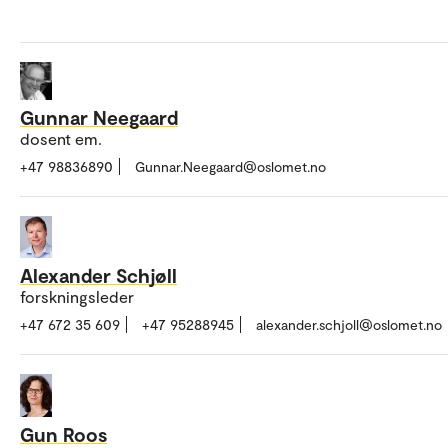
Gunnar Neegaard
dosent em.
+47 98836890
Gunnar.Neegaard@oslomet.no
Alexander Schjøll
forskningsleder
+47 672 35 609
+47 95288945
alexander.schjoll@oslomet.no
Gun Roos