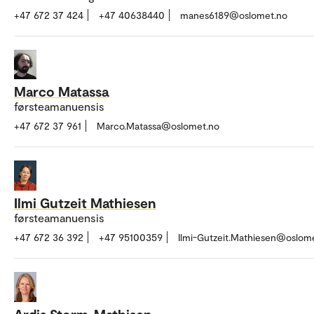
+47 672 37 424
+47 40638440
manes6189@oslomet.no
Marco Matassa
førsteamanuensis
+47 672 37 961
Marco.Matassa@oslomet.no
Ilmi Gutzeit Mathiesen
førsteamanuensis
+47 672 36 392
+47 95100359
Ilmi-Gutzeit.Mathiesen@oslom
Ardis Storm-Mathisen