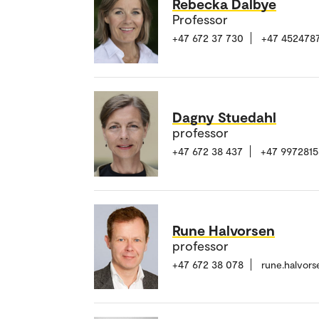
Rebecka Dalbye
Professor
+47 672 37 730
+47 452478
Dagny Stuedahl
professor
+47 672 38 437
+47 9972815
Rune Halvorsen
professor
+47 672 38 078
rune.halvor