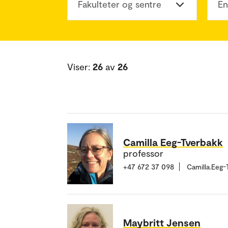
Fakulteter og sentre
En
Viser:
26
av
26
Camilla Eeg-Tverbakk
professor
+47 672 37 098
Camilla.Eeg
Maybritt Jensen