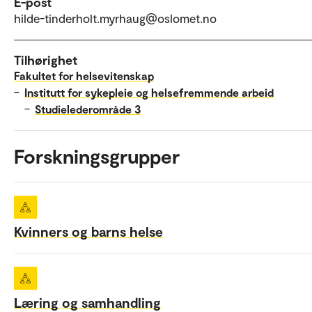
E-post
hilde-tinderholt.myrhaug@oslomet.no
Tilhørighet
Fakultet for helsevitenskap
–
Institutt for sykepleie og helsefremmende arbeid
–
Studielederområde 3
Forskningsgrupper
Kvinners og barns helse
Læring og samhandling