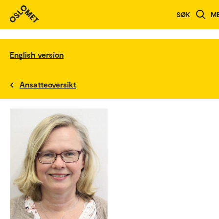
SØK
M
English version
Ansatteoversikt