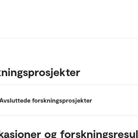
ningsprosjekter
Avsluttede forskningsprosjekter
kasjoner og forskningsresul