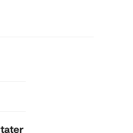
tater