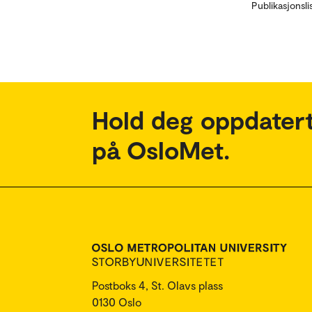
Publikasjonsli
Hold deg oppdatert
på OsloMet.
Postboks 4, St. Olavs plass
0130 Oslo