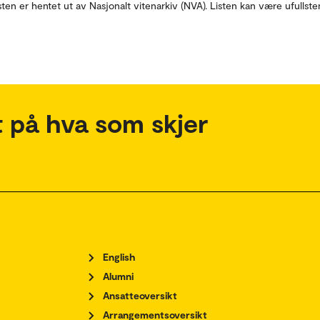
sten er hentet ut av Nasjonalt vitenarkiv (NVA). Listen kan være ufullste
 på hva som skjer
English
Alumni
Ansatteoversikt
Arrangementsoversikt