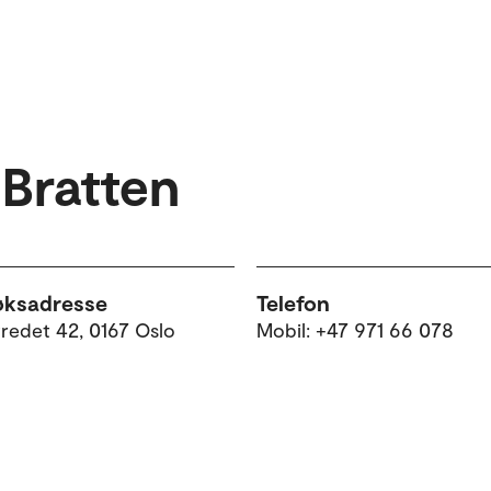
 Bratten
øksadresse
Telefon
tredet 42, 0167 Oslo
Mobil: +47 971 66 078